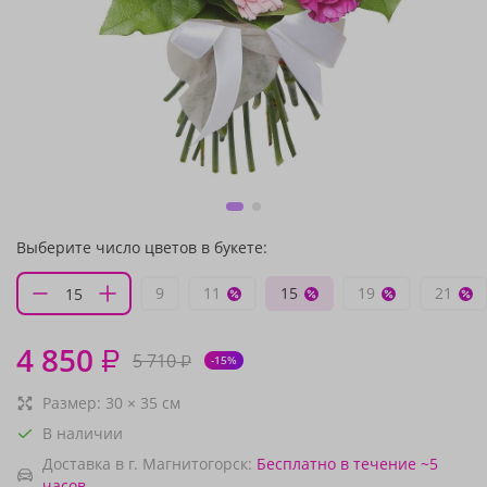
Выберите число цветов в букете:
9
11
15
19
21
4 850
₽
5 710
₽
-15%
Размер:
30
×
35
см
В наличии
Доставка в г. Магнитогорск:
Бесплатно
в течение ~5
часов