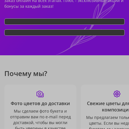
заказ онлайн на всех этапах. Плюс - эксклюзивные акции и
бонусы за каждый заказ!
Почему мы?
Фото цветов до доставки
Свежие цветы дл
композици
Мы сделаем фото букета и
отправим вам по e-mail перед
Мы предлагаем толь
доставкой, чтобы вы могли
цветы. Если вы не
быть уверены в качестве
букетом, мы замени