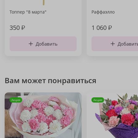
Топпер "8 марта"
Раффаэлло
350
₽
1 060
₽
Добавить
Добавит
Вам может понравиться
Акция
Акция