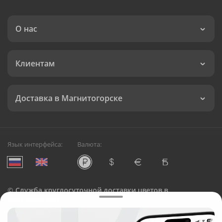
О нас
Клиентам
Доставка в Магнитогорске
Язык интерфейса:
Валюта:
©
Служба круглосуточной доставки цветов в
Магнитогорске
Русский Букет, 2026