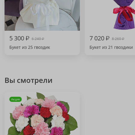
5 300
₽
7 020
₽
6 240
8 260
₽
₽
Букет из 25 гвоздик
Букет из 21 гвоздики
Вы смотрели
Акция