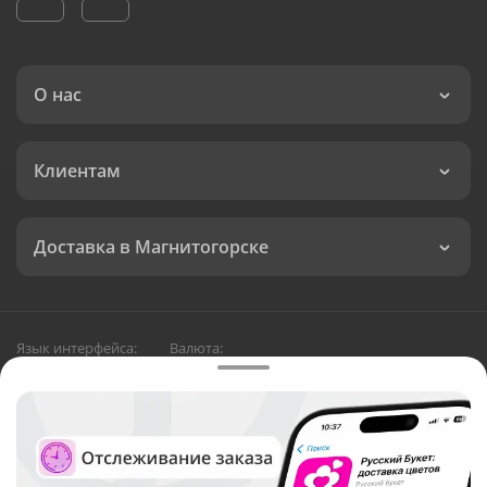
О нас
Клиентам
Доставка в Магнитогорске
Язык интерфейса:
Валюта:
©
Служба круглосуточной доставки цветов в
Магнитогорске