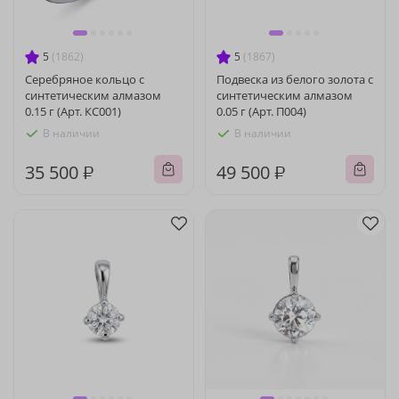
5
(1862)
5
(1867)
Серебряное кольцо с
Подвеска из белого золота с
синтетическим алмазом
синтетическим алмазом
0.15 г (Арт. КС001)
0.05 г (Арт. П004)
В наличии
В наличии
35 500 ₽
49 500 ₽