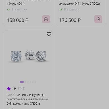
г (Арт. К001)
алмазами 0.4 г (Арт. СП002)
В наличии
В наличии
158 000 ₽
176 500 ₽
4.9
(1842)
Золотые серьги-пусеты с
синтетическими алмазами
0.6 грамм (арт. СП001)