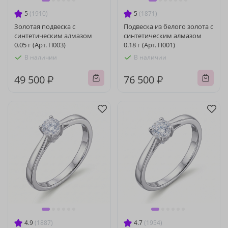
5
(1910)
5
(1871)
Золотая подвеска с
Подвеска из белого золота с
синтетическим алмазом
синтетическим алмазом
0.05 г (Арт. П003)
0.18 г (Арт. П001)
В наличии
В наличии
49 500 ₽
76 500 ₽
4.9
(1887)
4.7
(1954)