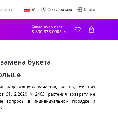
Статус заказа
Войти
ервисы
Связаться с нами
8-800-333-0905
 замена букета
больше
ов надлежащего качества, не подлежащих
т 31.12.2020 N 2463, растения возврату не
ие вопросы в индивидуальном порядке и
х: