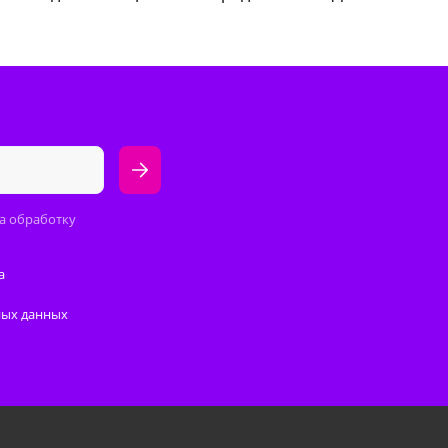
а обработку
а
ных данных