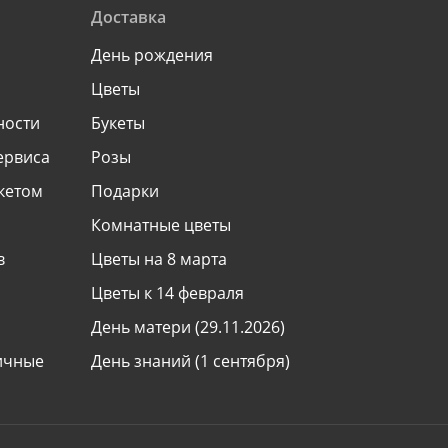
Доставка
День рождения
Цветы
ности
Букеты
ервиса
Розы
укетом
Подарки
Комнатные цветы
в
Цветы на 8 марта
Цветы к 14 февраля
День матери (29.11.2026)
ничные
День знаний (1 сентября)
Все праздники
ь
Международная доставка цветов