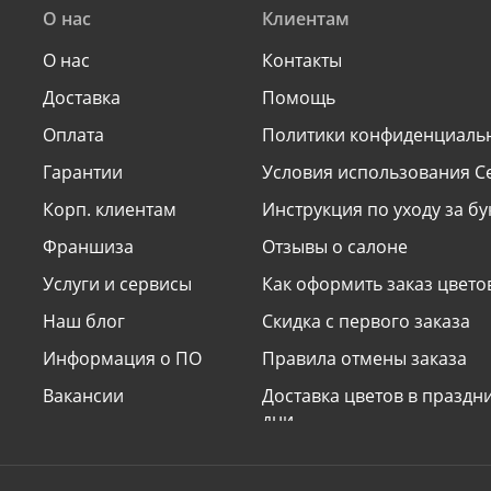
О нас
Клиентам
О нас
Контакты
Доставка
Помощь
Оплата
Политики конфиденциаль
Гарантии
Условия использования С
Корп. клиентам
Инструкция по уходу за б
Франшиза
Отзывы о салоне
Услуги и сервисы
Как оформить заказ цвето
Наш блог
Скидка с первого заказа
Информация о ПО
Правила отмены заказа
Вакансии
Доставка цветов в празд
дни
Наши принципы
Условия доставки «сделат
сюрприз»