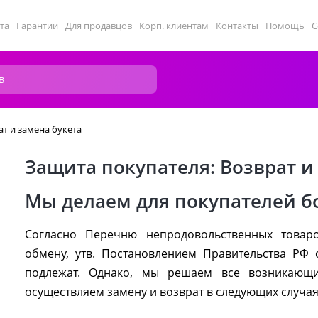
та
Гарантии
Для продавцов
Корп. клиентам
Контакты
Помощь
С
ат и замена букета
Защита покупателя: Возврат и
Мы делаем для покупателей 
Согласно Перечню непродовольственных товар
обмену, утв. Постановлением Правительства РФ о
подлежат. Однако, мы решаем все возникающ
осуществляем замену и возврат в следующих случая