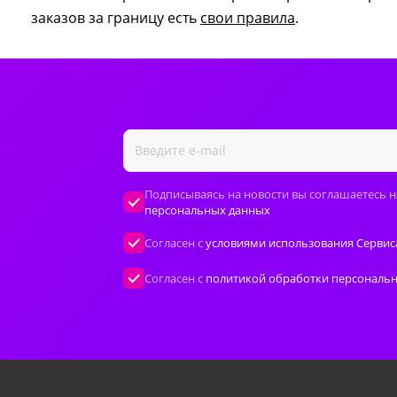
заказов за границу есть
свои правила
.
Подписываясь на новости вы соглашаетесь н
персональных данных
Согласен с
условиями использования Сервис
Согласен с
политикой обработки персональ