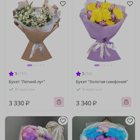
5
(191)
5
(54)
Букет "Летний луг"
Букет "Золотая симфония"
В наличии
В наличии
3 330 ₽
3 340 ₽