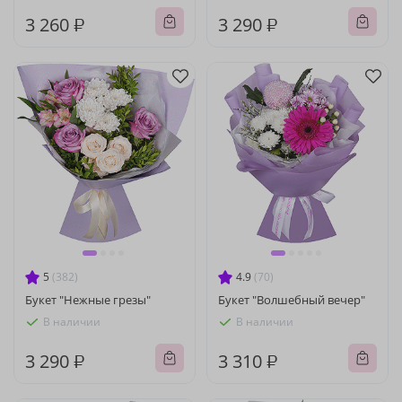
3 260 ₽
3 290 ₽
5
(382)
4.9
(70)
Букет "Нежные грезы"
Букет "Волшебный вечер"
В наличии
В наличии
3 290 ₽
3 310 ₽