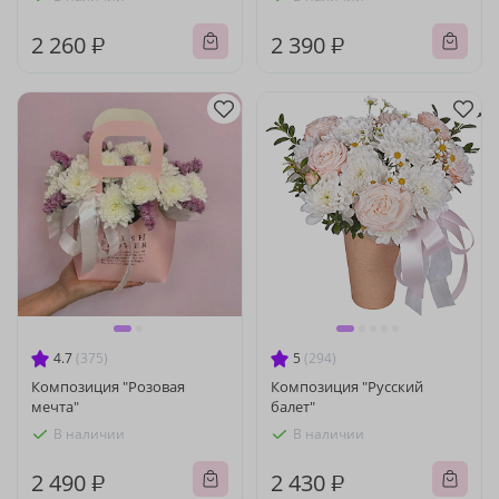
2 260 ₽
2 390 ₽
4.7
(375)
5
(294)
Композиция "Розовая
Композиция "Русский
мечта"
балет"
В наличии
В наличии
2 490 ₽
2 430 ₽