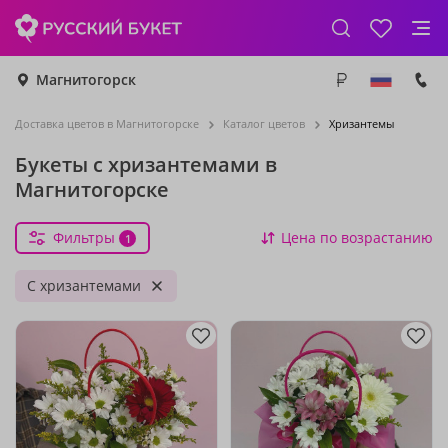
Магнитогорск
Доставка цветов в Магнитогорске
Каталог цветов
Хризантемы
Букеты с хризантемами в
Магнитогорске
Фильтры
Цена по возрастанию
1
С хризантемами