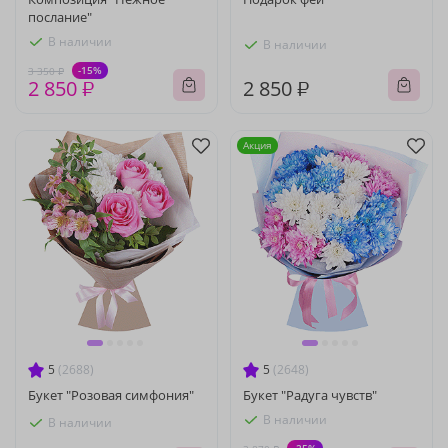
послание"
В наличии
В наличии
-15%
3 350 ₽
2 850 ₽
2 850 ₽
Акция
5
(2688)
5
(2648)
Букет "Розовая симфония"
Букет "Радуга чувств"
В наличии
В наличии