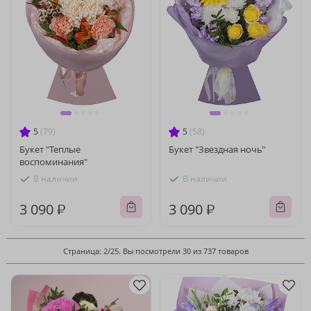
5
(79)
5
(58)
Букет "Теплые
Букет "Звездная ночь"
воспоминания"
В наличии
В наличии
3 090 ₽
3 090 ₽
Страница: 2/25. Вы посмотрели 30 из 737 товаров