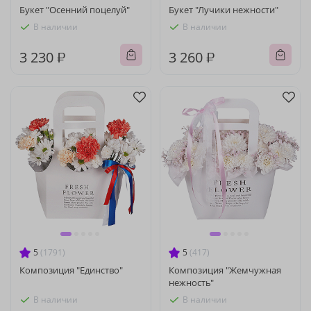
Букет "Осенний поцелуй"
Букет "Лучики нежности"
В наличии
В наличии
3 230 ₽
3 260 ₽
5
(1791)
5
(417)
Композиция "Единство"
Композиция "Жемчужная
нежность"
В наличии
В наличии