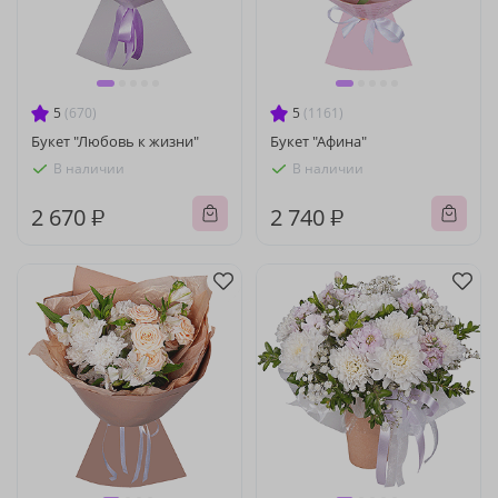
5
(670)
5
(1161)
Букет "Любовь к жизни"
Букет "Афина"
В наличии
В наличии
2 670 ₽
2 740 ₽