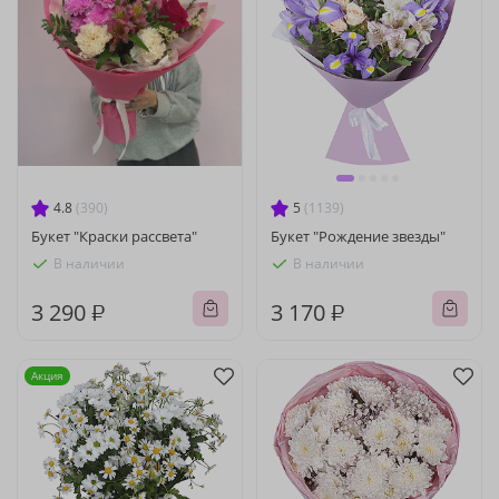
4.8
(390)
5
(1139)
Букет "Краски рассвета"
Букет "Рождение звезды"
В наличии
В наличии
3 290 ₽
3 170 ₽
Акция