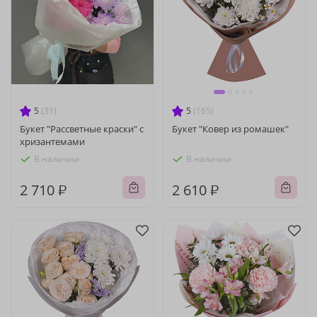
5
(31)
5
(165)
Букет "Рассветные краски" с
Букет "Ковер из ромашек"
хризантемами
В наличии
В наличии
2 710 ₽
2 610 ₽