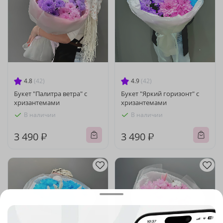
4.8
(42)
4.9
(42)
Букет "Палитра ветра" с
Букет "Яркий горизонт" с
хризантемами
хризантемами
В наличии
В наличии
3 490 ₽
3 490 ₽