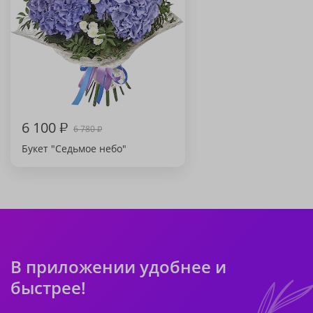
6 100
₽
6 780
₽
Букет "Седьмое небо"
В приложении удобнее и
быстрее!