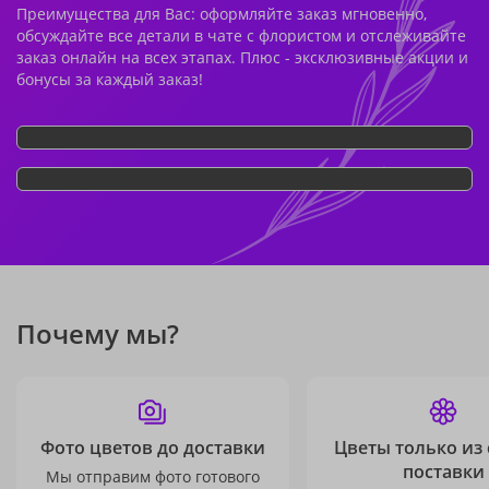
Преимущества для Вас: оформляйте заказ мгновенно,
обсуждайте все детали в чате с флористом и отслеживайте
заказ онлайн на всех этапах. Плюс - эксклюзивные акции и
бонусы за каждый заказ!
Почему мы?
Фото цветов до доставки
Цветы только из
поставки
Мы отправим фото готового