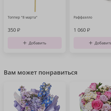
Топпер "8 марта"
Раффаэлло
350
₽
1 060
₽
Добавить
Добавит
Вам может понравиться