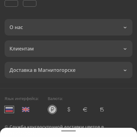
О нас
Клиентам
Доставка в Магнитогорске
Язык интерфейса:
Валюта:
©
Служба круглосуточной доставки цветов в
Магнитогорске