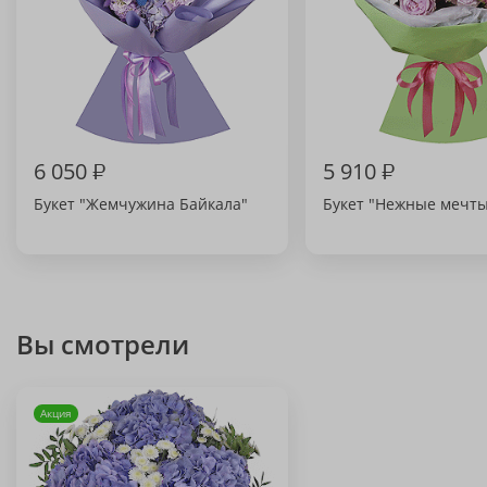
6 050
₽
5 910
₽
Букет "Жемчужина Байкала"
Букет "Нежные мечт
Вы смотрели
Акция