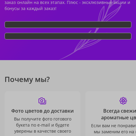
заказ онлайн на всех этапах. Плюс - эксклюзивные акции и
бонусы за каждый заказ!
Почему мы?
Фото цветов до доставки
Всегда свежи
ароматные ц
Вы получите фото готового
букета по e-mail и будете
Если вам не понравит
уверены в качестве своего
мы заменим его на