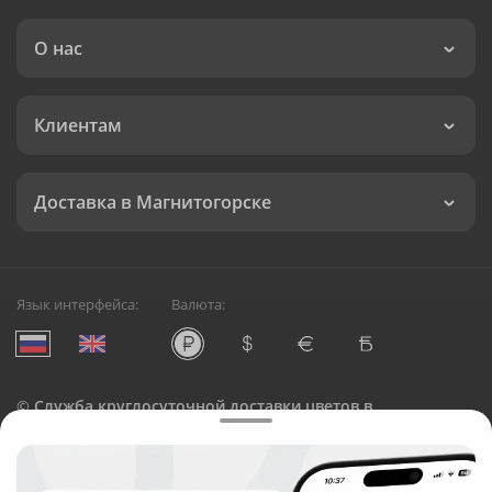
О нас
Клиентам
Доставка в Магнитогорске
Язык интерфейса:
Валюта:
©
Служба круглосуточной доставки цветов в
Магнитогорске
Русский Букет, 2026
Общество с ограниченной ответственностью «Технология»