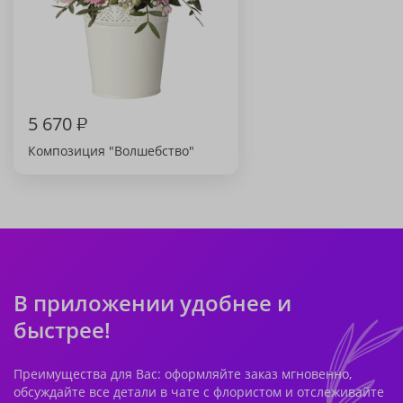
5 670
₽
Композиция "Волшебство"
В приложении удобнее и
быстрее!
Преимущества для Вас: оформляйте заказ мгновенно,
обсуждайте все детали в чате с флористом и отслеживайте