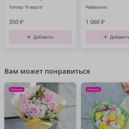
Топпер "8 марта"
Раффаэлло
350
₽
1 060
₽
Добавить
Добавит
Вам может понравиться
Новинка
Новинка