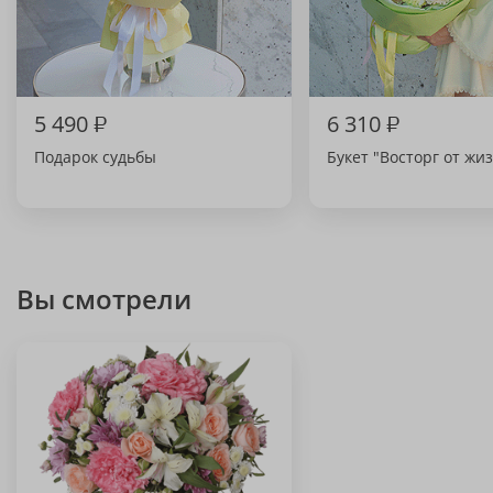
5 490
₽
6 310
₽
Подарок судьбы
Букет "Восторг от жи
Вы смотрели