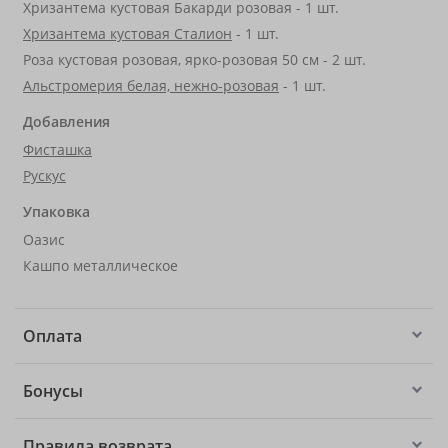
Хризантема кустовая Бакарди розовая - 1 шт.
Хризантема кустовая Сталион
- 1 шт.
Роза кустовая розовая, ярко-розовая 50 см - 2 шт.
Альстромерия белая, нежно-розовая
- 1 шт.
Добавления
Фисташка
Рускус
Упаковка
Оазис
Кашпо металлическое
Оплата
Бонусы
Правила возврата