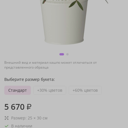
Внешний вид и материал кашпо может отличаться от
представленного образца
Выберите размер букета:
Стандарт
+30% цветов
+60% цветов
5 670
₽
Размер:
25
×
30
см
В наличии