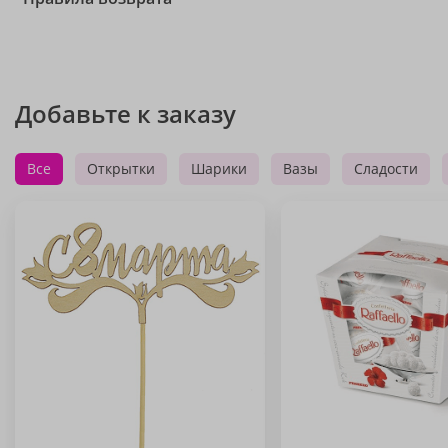
Добавьте к заказу
Все
Открытки
Шарики
Вазы
Сладости