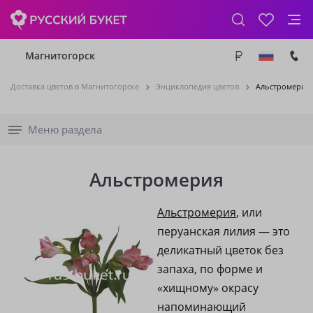
Магнитогорск
Доставка цветов в Магнитогорске
Энциклопедия цветов
Альстромерия
Меню раздела
Альстромерия
Альстромерия
, или
перуанская лилия — это
деликатный цветок без
запаха, по форме и
«хищному» окрасу
напоминающий