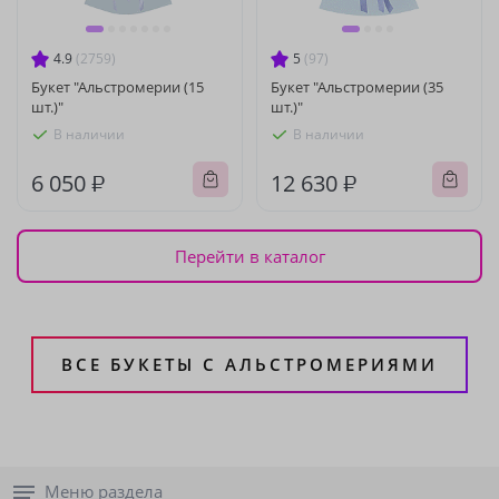
4.9
(2759)
5
(97)
Букет "Альстромерии (15
Букет "Альстромерии (35
шт.)"
шт.)"
В наличии
В наличии
6 050 ₽
12 630 ₽
Перейти в каталог
ВСЕ БУКЕТЫ С АЛЬСТРОМЕРИЯМИ
Меню раздела