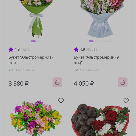
4.9
(4276)
4.9
(4061)
Букет "Альстромерии (7
Букет "Альстромерии (9
шт.)"
шт.)"
В наличии
В наличии
3 380 ₽
4 050 ₽