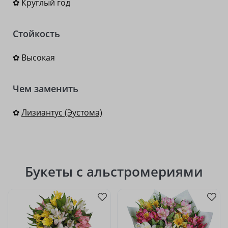
✿ Круглый год
Стойкость
✿ Высокая
Чем заменить
✿
Лизиантус (Эустома)
Букеты с альстромериями