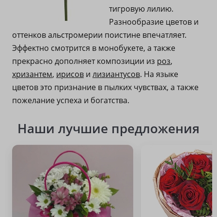
тигровую лилию.
Разнообразие цветов и
оттенков альстромерии поистине впечатляет.
Эффектно смотрится в монобукете, а также
прекрасно дополняет композиции из
роз
,
хризантем
,
ирисов
и
лизиантусов
. На языке
цветов это признание в пылких чувствах, а также
пожелание успеха и богатства.
Наши лучшие предложения