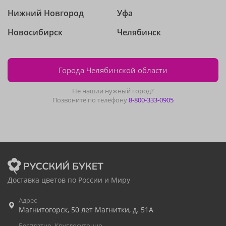
Нижний Новгород
Уфа
Новосибирск
Челябинск
Города Челябинской области
Не нашли нужный город?
Позвоните по телефону
8-800-333-0905
Доставка цветов по России и Миру
Адрес
Магнитогорск
,
50 лет Магнитки, д. 51А
Бесплатно. Круглосуточно