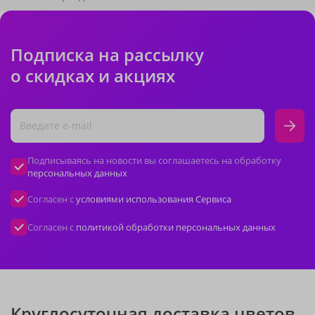
Подписка на рассылку
о скидках и акциях
Подписываясь на новости вы соглашаетесь на обработку
персональных данных
Согласен с
условиями использования Сервиса
Согласен с
политикой обработки персональных данных
Круглосуточная доставка цветов