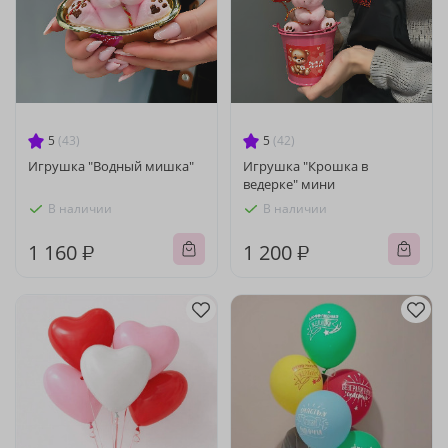
5
(43)
5
(42)
Игрушка "Водный мишка"
Игрушка "Крошка в
ведерке" мини
В наличии
В наличии
1 160 ₽
1 200 ₽