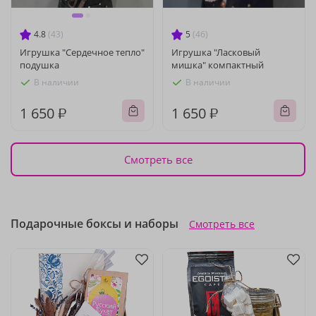
4.8
(43)
5
(46)
Игрушка "Сердечное тепло"
Игрушка "Ласковый
подушка
мишка" компактный
В наличии
В наличии
1 650 ₽
1 650 ₽
Смотреть все
Подарочные боксы и наборы
Смотреть все