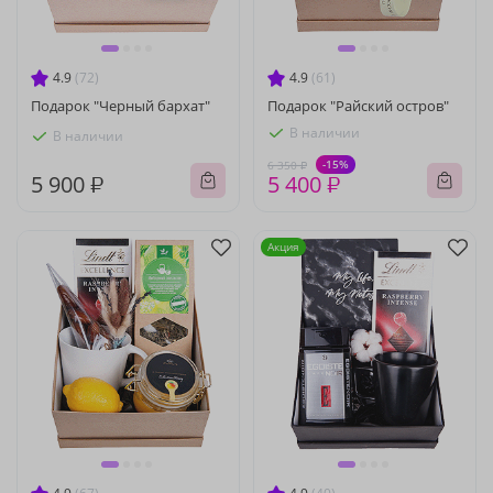
4.9
(72)
4.9
(61)
Подарок "Черный бархат"
Подарок "Райский остров"
В наличии
В наличии
-15%
6 350 ₽
5 900 ₽
5 400 ₽
Акция