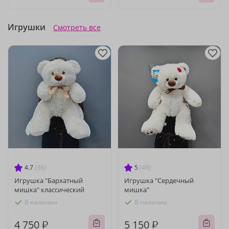
Игрушки
Смотреть все
4.7
(36)
5
(49)
Игрушка "Бархатный
Игрушка "Сердечный
мишка" классический
мишка"
В наличии
В наличии
4 750 ₽
5 150 ₽