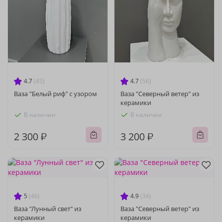
4.7
(45)
4.7
(56)
Ваза "Белый риф" с узором
Ваза "Северный ветер" из
керамики
В наличии
В наличии
2 300 ₽
3 200 ₽
5
(46)
4.9
(34)
Ваза "Лунный свет" из
Ваза "Северный ветер" из
керамики
керамики