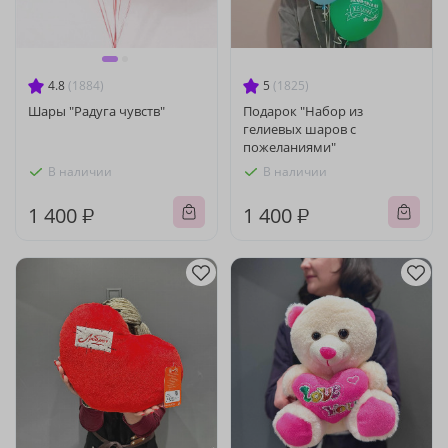
4.8
(1884)
5
(1825)
Шары "Радуга чувств"
Подарок "Набор из
гелиевых шаров с
пожеланиями"
В наличии
В наличии
1 400 ₽
1 400 ₽