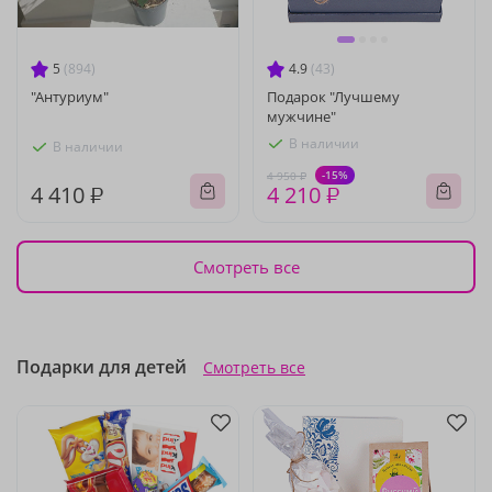
5
(894)
4.9
(43)
"Антуриум"
Подарок "Лучшему
мужчине"
В наличии
В наличии
-15%
4 950 ₽
4 410 ₽
4 210 ₽
Смотреть все
Подарки для детей
Смотреть все