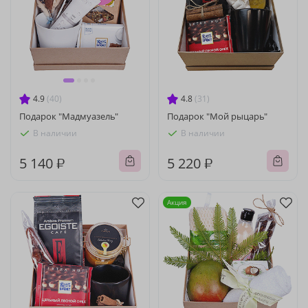
4.9
(40)
4.8
(31)
Подарок "Мадмуазель"
Подарок "Мой рыцарь"
В наличии
В наличии
5 140 ₽
5 220 ₽
Акция