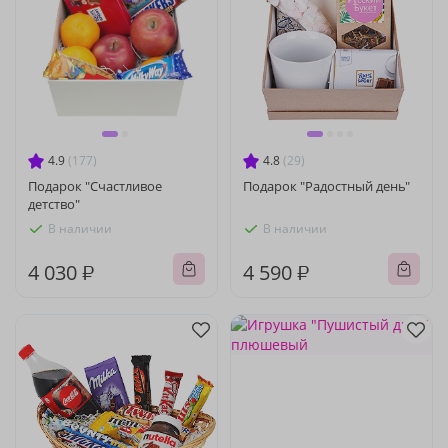
4.9
(177)
4.8
(29)
Подарок "Счастливое
Подарок "Радостный день"
детство"
В наличии
В наличии
4 030 ₽
4 590 ₽