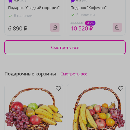
4.9
(67)
4.9
(40)
Подарок "Сладкий сюрприз"
Подарок "Кофеман"
В наличии
В наличии
-15%
12 380 ₽
6 890 ₽
10 520 ₽
Смотреть все
Подарочные корзины
Смотреть все