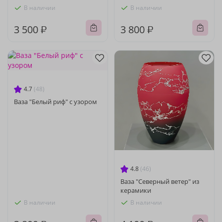
В наличии
В наличии
3 500 ₽
3 800 ₽
4.7
(48)
Ваза "Белый риф" с узором
4.8
(46)
Ваза "Северный ветер" из
керамики
В наличии
В наличии