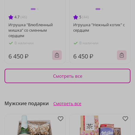
4.7
(46)
5
(44)
Игрушка "Влюбленный
Игрушка "Нежный котик" с
мишка" со сменным
сердцем
сердцем
В наличии
В наличии
6 450 ₽
6 450 ₽
Смотреть все
Мужские подарки
Смотреть все