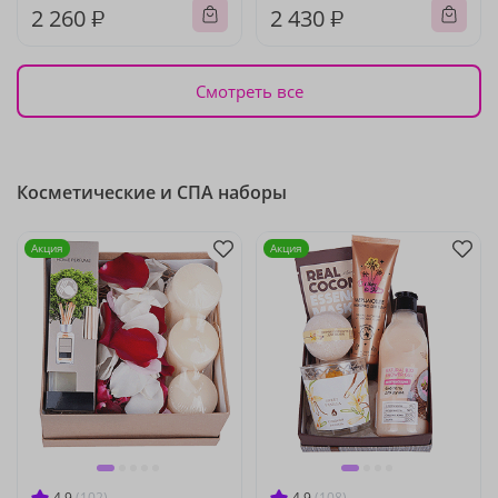
2 260 ₽
2 430 ₽
Смотреть все
Косметические и СПА наборы
Акция
Акция
4.9
(102)
4.9
(108)