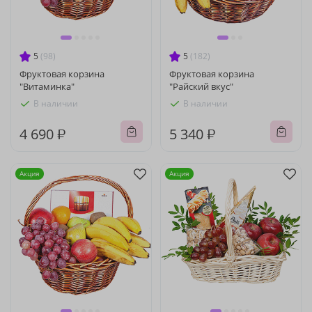
5
(98)
5
(182)
Фруктовая корзина
Фруктовая корзина
"Витаминка"
"Райский вкус"
В наличии
В наличии
4 690 ₽
5 340 ₽
Акция
Акция