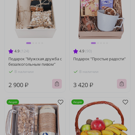
4.9
(124)
4.9
(90)
Подарок "Мужская дружба с
Подарок "Простые радости"
безалкогольным пивом"
В наличии
В наличии
2 900 ₽
3 420 ₽
Акция
Акция