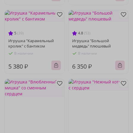
5
(39)
4.8
(53)
Игрушка "Карамельный
Игрушка "Большой
кролик" с бантиком
медведь" плюшевый
В наличии
В наличии
5 380 ₽
6 350 ₽