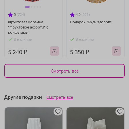
5
(724)
4.9
(521)
Фруктовая корзина
Подарок "Будь здоров!"
"Фруктовое ассорти" с
конфетами
В наличии
В наличии
5 240 ₽
5 350 ₽
Смотреть все
Другие подарки
Смотреть все