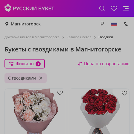
Магнитогорск
Доставка цветов в Магнитогорске
Каталог цветов
Гвоздики
Букеты с гвоздиками в Магнитогорске
Фильтры
Цена по возрастанию
1
С гвоздиками