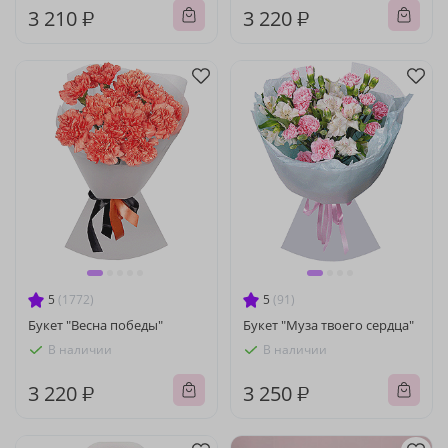
3 210 ₽
3 220 ₽
5
(1772)
5
(91)
Букет "Весна победы"
Букет "Муза твоего сердца"
В наличии
В наличии
3 220 ₽
3 250 ₽