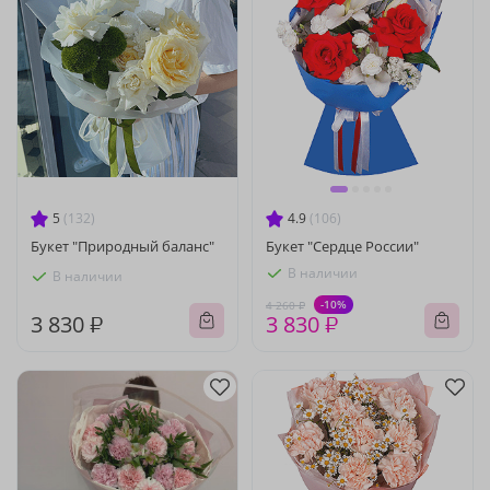
5
(132)
4.9
(106)
Букет "Природный баланс"
Букет "Сердце России"
В наличии
В наличии
-10%
4 260 ₽
3 830 ₽
3 830 ₽