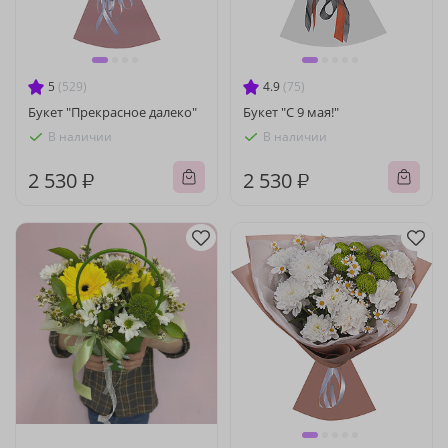
5
(529)
4.9
(75)
Букет "Прекрасное далеко"
Букет "С 9 мая!"
В наличии
В наличии
2 530 ₽
2 530 ₽