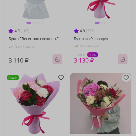
4.9
(163)
4.9
(337)
Букет "Весенняя свежесть"
Букет из 9 гвоздик
В наличии
В наличии
-15%
3 680 ₽
3 110 ₽
3 130 ₽
Акция