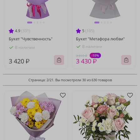
4.9
(331)
5
(105)
Букет "Чувственность"
Букет "Метафора любви"
В наличии
В наличии
-10%
3 810 ₽
3 420 ₽
3 430 ₽
Страница: 2/21. Вы посмотрели 30 из 630 товаров