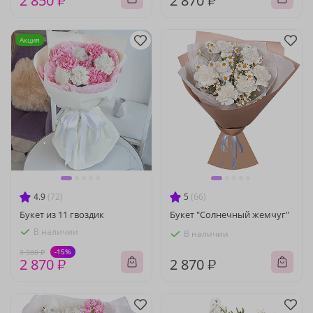
2 850 ₽
2 870 ₽
Акция
4.9
(72)
5
(66)
Букет из 11 гвоздик
Букет "Солнечный жемчуг"
В наличии
В наличии
-15%
3 380 ₽
2 870 ₽
2 870 ₽