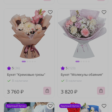
5
(36)
5
(123)
Букет "Кремовые грезы"
Букет "Молекулы обаяния"
В наличии
В наличии
3 760 ₽
3 820 ₽
Крупный бутон
Крупный бутон