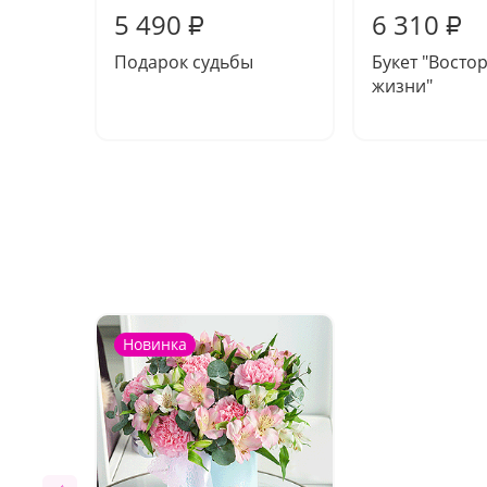
5 490
6 310
₽
₽
Подарок судьбы
Букет "Востор
жизни"
Новинка