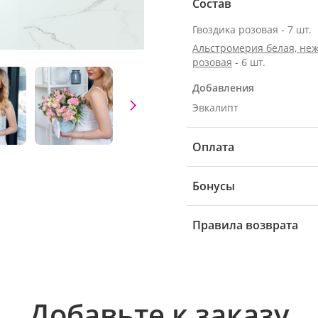
Состав
Гвоздика розовая - 7 шт.
Альстромерия белая, неж
розовая
- 6 шт.
Добавления
Эвкалипт
Оплата
Бонусы
Правила возврата
Добавьте к заказу