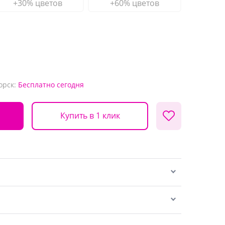
+30% цветов
+60% цветов
орск:
Бесплатно
сегодня
Купить в 1 клик