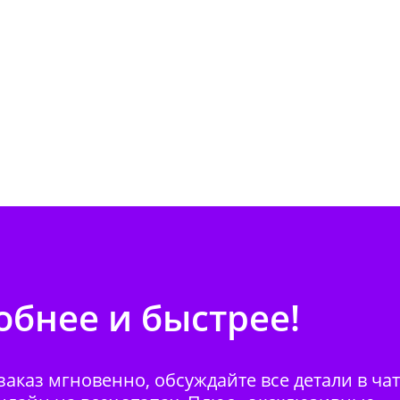
бнее и быстрее!
аказ мгновенно, обсуждайте все детали в ча