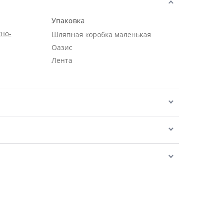
Упаковка
но-
Шляпная коробка маленькая
Оазис
Лента