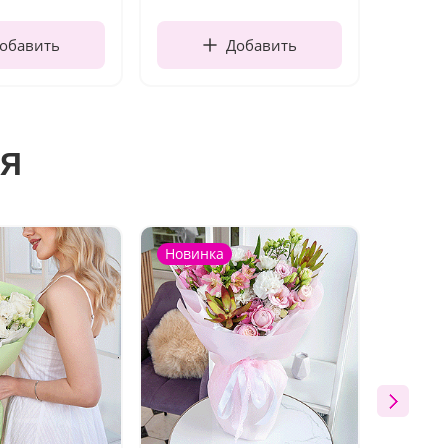
обавить
Добавить
я
Новинка
Новин