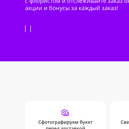
с флористом и отслеживайте заказ о
акции и бонусы за каждый заказ!
Сфотографируем букет
Све
перед доставкой