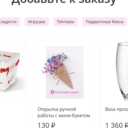
Сладости
Игрушки
Топперы
Подарочные боксы
Открытка ручной
Ваза про
работы с мини-букетом
130
1 360
₽