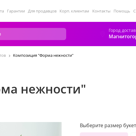
та
Гарантии
Для продавцов
Корп. клиентам
Контакты
Помощь
С
Город достав
Магнитого
тов
Композиция "Форма нежности"
ма нежности"
Выберите размер букет