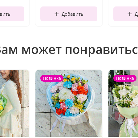
вить
Добавить
Д
Вам может понравитьс
Новинка
Новинка