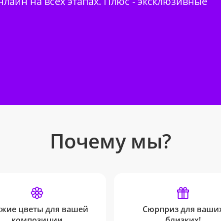
нлайн на всех этапах. Плюс - эксклюзивные
Почему мы?
жие цветы для вашей
Сюрприз для ваши
композиции
близких!