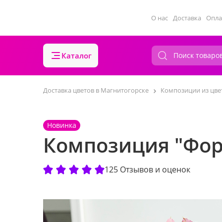
О нас
Доставка
Опла
Каталог
Доставка цветов в Магнитогорске
Композиции из цве
Новинка
Композиция "Фор
125 Отзывов и оценок