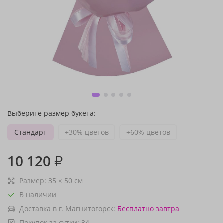
Выберите размер букета:
Стандарт
+30% цветов
+60% цветов
10 120
₽
Размер:
35
×
50
см
В наличии
Доставка в г. Магнитогорск:
Бесплатно
завтра
Покупок за сутки:
34