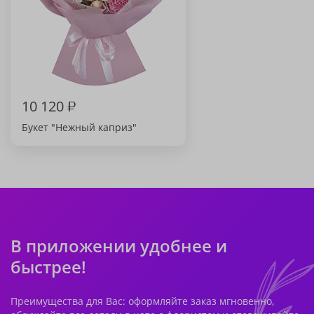
10 120
₽
Букет "Нежный каприз"
В приложении удобнее и
быстрее!
Преимущества для Вас: оформляйте заказ мгновенно,