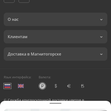
О нас
Клиентам
Доставка в Магнитогорске
Язык интерфейса:
Валюта:
©
Служба круглосуточной доставки цветов в
Магнитогорске
Русский Букет, 2026