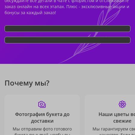
обсуждайте все детали в чате с флористом и отслеживайте
заказ онлайн на всех этапах. Плюс - эксклюзивные акции и
бонусы за каждый заказ!
Почему мы?
Фотография букета до
Наши цветы в
доставки
свежие
Мы отправим фото готового
Мы гарантируем св
букета по e-mail, чтобы вы
качество. Если в