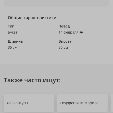
Общие характеристики
Тип
Повод
Букет
14 февраля ❤️
Ширина
Высота
35 см
50 см
Также часто ищут:
Лизиантусы
Недорогая гипсофила