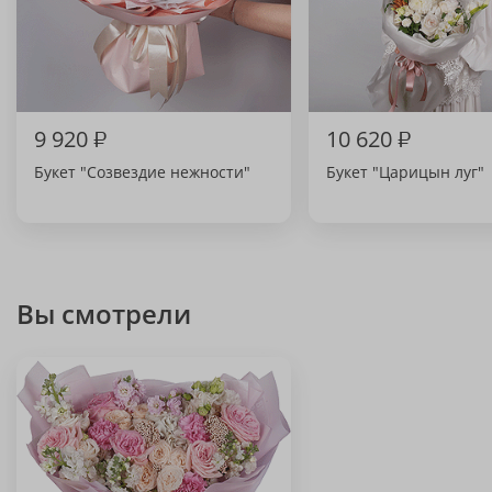
9 920
₽
10 620
₽
Букет "Созвездие нежности"
Букет "Царицын луг"
Вы смотрели