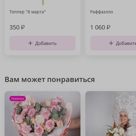
Топпер "8 марта"
Раффаэлло
350
₽
1 060
₽
Добавить
Добавит
Вам может понравиться
Новинка