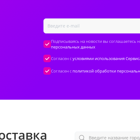
Подписываясь на новости вы соглашаетесь н
персональных данных
Согласен с
условиями использования Сервис
Согласен с
политикой обработки персональ
оставка
Введите название горо