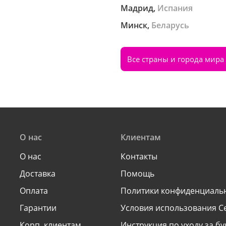
Мадрид,
Испания
Минск,
Беларусь
Все страны и города мира
О нас
Клиентам
О нас
Контакты
Доставка
Помощь
Оплата
Политики конфиденциаль
Гарантии
Условия использования С
Корп. клиентам
Инструкция по уходу за б