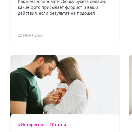
Как контролировать сборку букета онлайн:
какие фото присылает флорист и ваши
действия, если результат не подошёл
22 Июня 2026
#Интересное
#Статьи