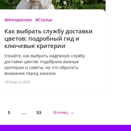
#Интересное
#Статьи
Как выбрать службу доставки
цветов: подробный гид и
ключевые критерии
Узнайте, как выбрать надёжную службу
доставки цветов: подобрали важные
критерии и советы, на что обратить
внимание перед заказом
18 Марта 2026
5
...
53
В конец →