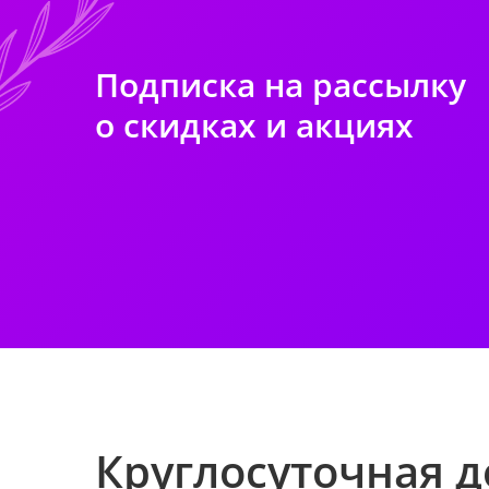
Подписка на рассылку
о скидках и акциях
Круглосуточная д