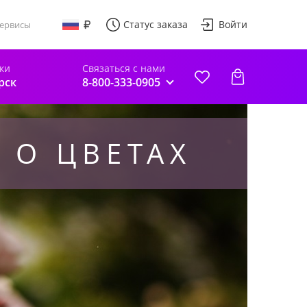
Статус заказа
Войти
ервисы
ки
Связаться с нами
рск
8-800-333-0905
 О ЦВЕТАХ