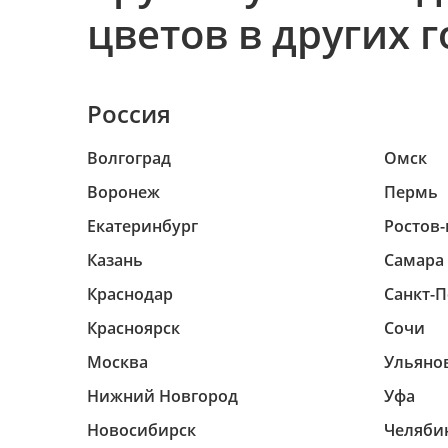
цветов в других 
Россия
Волгоград
Омск
Воронеж
Пермь
Екатеринбург
Ростов-
Казань
Самара
Краснодар
Санкт-П
Красноярск
Сочи
Москва
Ульяно
Нижний Новгород
Уфа
Новосибирск
Челяби