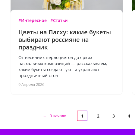
#Интересное
#Статьи
Цветы на Пасху: какие букеты
выбирают россияне на
праздник
От весенних первоцветов до ярких
пасхальных композиций — рассказываем,
какие букеты создают уют и украшают
праздничный стол
9 Апреля 2026
← В начало
1
2
3
4