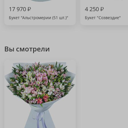
17 970
₽
4 250
₽
Букет "Альстромерии (51 шт.)"
Букет "Созвездие"
Вы смотрели