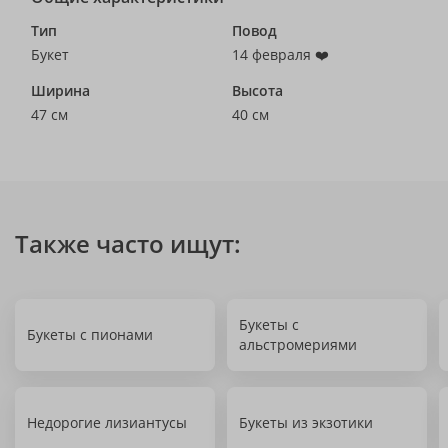
Тип
Повод
Букет
14 февраля ❤️
Ширина
Высота
47 см
40 см
Также часто ищут:
Букеты с
Букеты с пионами
альстромериями
Недорогие лизиантусы
Букеты из экзотики