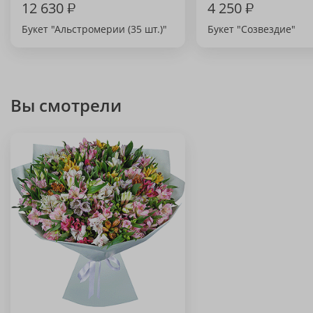
12 630
₽
4 250
₽
Букет "Альстромерии (35 шт.)"
Букет "Созвездие"
Вы смотрели