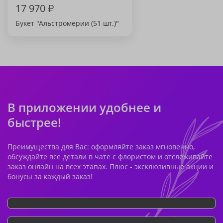
17 970
₽
Букет "Альстромерии (51 шт.)"
В приложении удобнее и
быстрее!
Преимущества для Вас: оформляйте заказ мгновенно,
обсуждайте все детали в чате с флористом и отслеживайте
заказ онлайн на всех этапах. Плюс - эксклюзивные акции и
бонусы за каждый заказ!