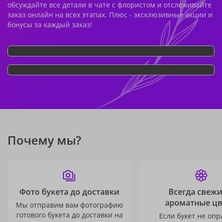
обсуждайте все детали в чате с флористом и отслеживайте
заказ онлайн на всех этапах. Плюс - эксклюзивные акции и
бонусы за каждый заказ!
Почему мы?
Фото букета до доставки
Всегда свежи
ароматные ц
Мы отправим вам фотографию
готового букета до доставки на
Если букет не опр