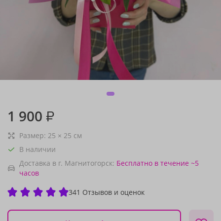
1 900
₽
Размер:
25
×
25
см
В наличии
Доставка в г. Магнитогорск:
Бесплатно
в течение ~5
часов
341 Отзывов и оценок