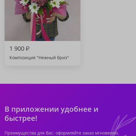
1 900
₽
Композиция "Нежный бриз"
В приложении удобнее и
быстрее!
Преимущества для Вас: оформляйте заказ мгновенно,