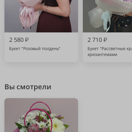
2 580
₽
2 710
₽
Букет "Розовый полдень"
Букет "Рассветные кр
хризантемами
Вы смотрели