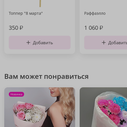
Топпер "8 марта"
Раффаэлло
350
₽
1 060
₽
Добавить
Добавит
Вам может понравиться
Новинка