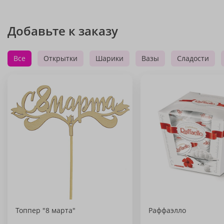
Добавьте к заказу
Все
Открытки
Шарики
Вазы
Сладости
Топпер "8 марта"
Раффаэлло