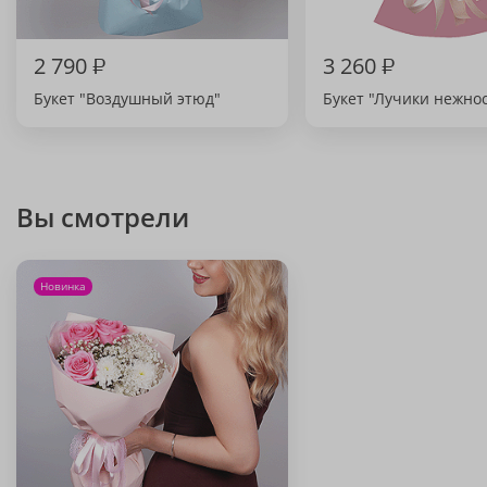
2 790
₽
3 260
₽
Букет "Воздушный этюд"
Букет "Лучики нежно
Вы смотрели
Новинка