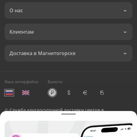
О нас
Клиентам
Доставка в Магнитогорске
Язык интерфейса:
Валюта:
©
Служба круглосуточной доставки цветов в
Магнитогорске
Русский Букет, 2026
Общество с ограниченной ответственностью «Технология»