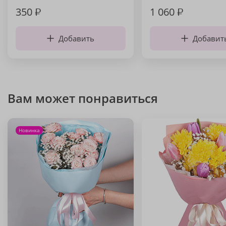
350
₽
1 060
₽
Добавить
Добавит
Вам может понравиться
Новинка