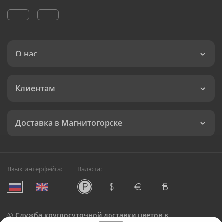
О нас
Клиентам
Доставка в Магнитогорске
Язык интерфейса:
Валюта:
©
Служба круглосуточной доставки цветов в