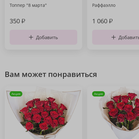
Топпер "8 марта"
Раффаэлло
350
₽
1 060
₽
Добавить
Добавит
Вам может понравиться
Акция
Акция