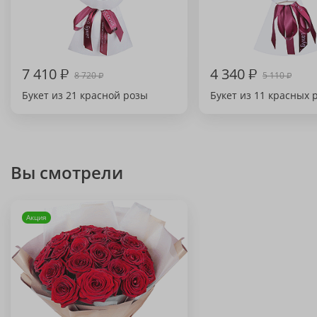
7 410
₽
4 340
₽
8 720
5 110
₽
₽
Букет из 21 красной розы
Букет из 11 красных 
Вы смотрели
Акция