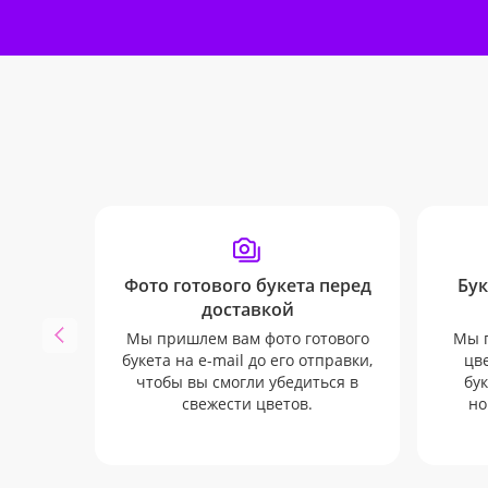
Фото готового букета перед
Бук
доставкой
Мы пришлем вам фото готового
Мы п
букета на e-mail до его отправки,
цв
чтобы вы смогли убедиться в
бук
свежести цветов.
но