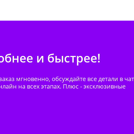
бнее и быстрее!
аказ мгновенно, обсуждайте все детали в ча
нлайн на всех этапах. Плюс - эксклюзивные