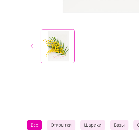
Все
Открытки
Шарики
Вазы