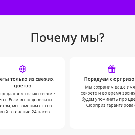
Почему мы?
еты только из свежих
Порадуем сюрпризо
цветов
Мы сохраним ваше имя
секрете и во время звонк
редлагаем только свежие
будем упоминать про цв
еты. Если вы недовольны
Сюрприз гарантирован
етом, мы заменим его на
вый в течение 24 часов.