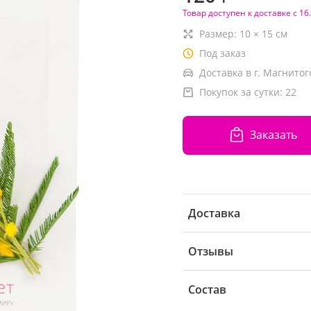
Товар доступен к доставке с 16
Размер:
10
×
15
см
Под заказ
Доставка в г. Магнитог
Покупок за сутки:
22
Заказать
Доставка
Отзывы
Состав