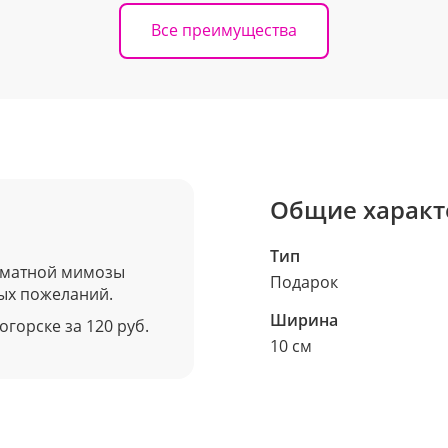
Все преимущества
Общие характ
Тип
роматной мимозы
Подарок
лых пожеланий.
Ширина
огорске за 120 руб.
10 см