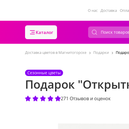
О нас
Доставка
Опла
Каталог
Доставка цветов в Магнитогорске
Подарки
Подаро
Сезонные цветы
Подарок "Открытк
271 Отзывов и оценок