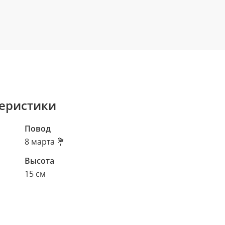
еристики
Повод
8 марта 💐
Высота
15 см