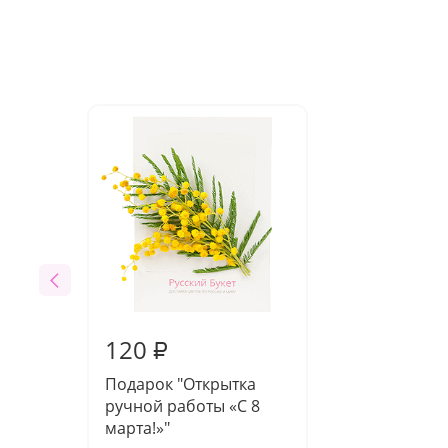
120
₽
Подарок "Открытка
ручной работы «С 8
марта!»"