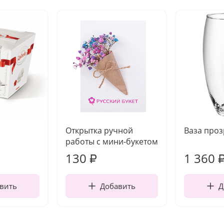
Открытка ручной
Ваза про
работы с мини-букетом
130
1 360
₽
вить
Добавить
Д