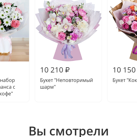
10 210
10 150
₽
 набор
Букет "Неповторимый
Букет "Кок
анса с
шарм"
кофе"
Вы смотрели