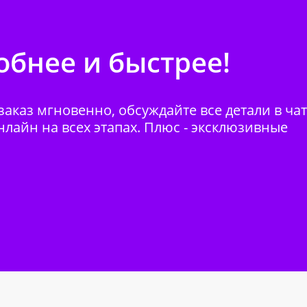
бнее и быстрее!
аказ мгновенно, обсуждайте все детали в ча
нлайн на всех этапах. Плюс - эксклюзивные