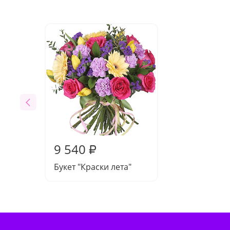
9 540
₽
Букет "Краски лета"