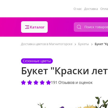
О нас
Доставка
Опла
Каталог
Доставка цветов в Магнитогорске
Букеты
Букет "К
Сезонные цветы
Букет "Краски лет
191 Отзывов и оценок