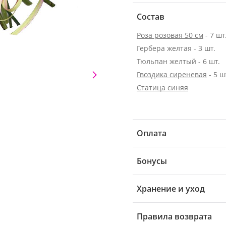
Состав
Роза розовая 50 см
- 7 шт
Гербера желтая - 3 шт.
Тюльпан желтый - 6 шт.
Гвоздика сиреневая
- 5 ш
Статица синяя
Оплата
Бонусы
Хранение и уход
Правила возврата