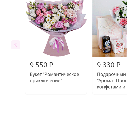
9 550
9 330
₽
₽
Букет "Романтическое
Подарочный
приключение"
"Аромат Пров
конфетами и 