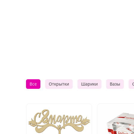
Все
Открытки
Шарики
Вазы