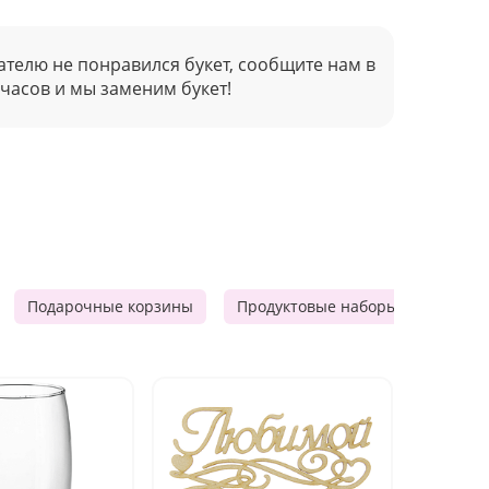
ателю не понравился букет, сообщите нам в
 часов и мы заменим букет!
Подарочные корзины
Продуктовые наборы
Мужск