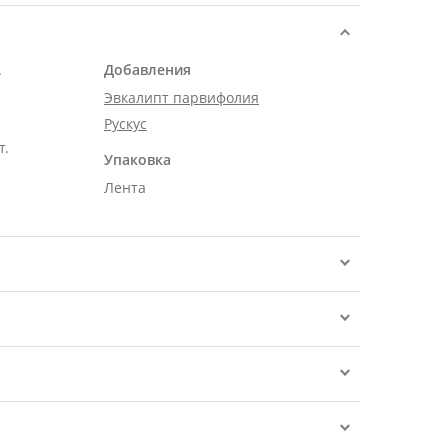
.
Добавления
Эвкалипт парвифолия
Рускус
т.
Упаковка
Лента