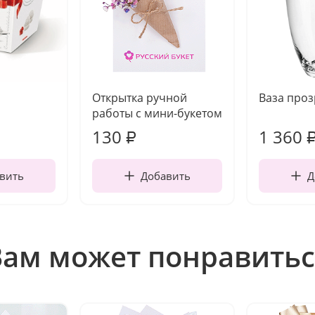
Открытка ручной
Ваза про
работы с мини-букетом
130
1 360
₽
вить
Добавить
Д
Вам может понравитьс