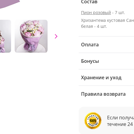
Состав
Пион розовый
- 7 шт.
Хризантема кустовая Са
белая - 4 шт.
Оплата
Бонусы
Хранение и уход
Правила возврата
Если получ
течение 24