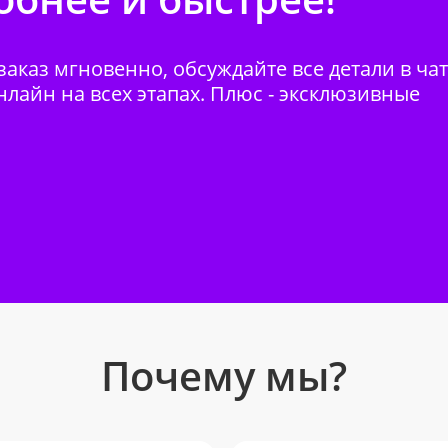
аказ мгновенно, обсуждайте все детали в ча
нлайн на всех этапах. Плюс - эксклюзивные
Почему мы?