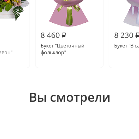
8 460
8 230
₽
Букет "Цветочный
Букет "В 
звон"
фольклор"
Вы смотрели