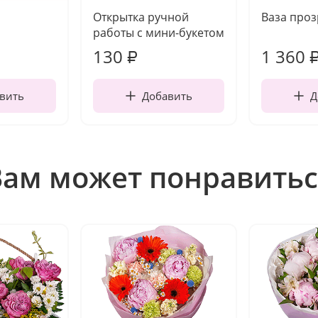
Открытка ручной
Ваза про
работы с мини-букетом
130
1 360
₽
вить
Добавить
Д
Вам может понравитьс