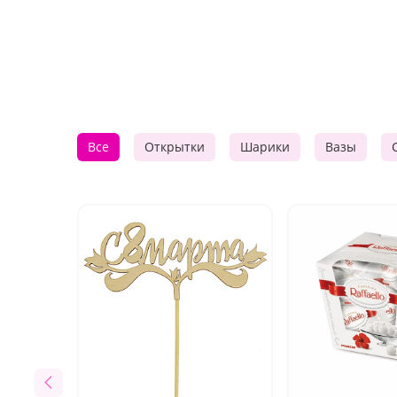
Все
Открытки
Шарики
Вазы