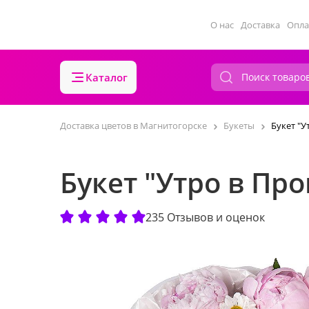
О нас
Доставка
Опла
Каталог
Доставка цветов в Магнитогорске
Букеты
Букет "У
Букет "Утро в Про
235 Отзывов и оценок