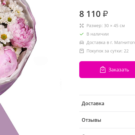
8 110
₽
Размер:
30
×
45
см
В наличии
Доставка в г. Магнитог
Покупок за сутки:
22
Заказать
Доставка
Отзывы