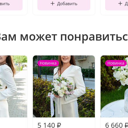
вить
Добавить
Д
Вам может понравитьс
Новинка
Новинка
5 140
6 660
₽