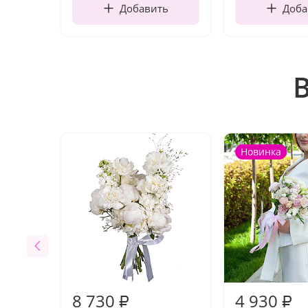
Добавить
Доба
Новинка
8 730
4 930
₽
₽