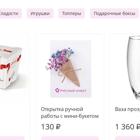
Сладости
Игрушки
Топперы
Подарочные боксы
Открытка ручной
Ваза про
работы с мини-букетом
130
1 360
₽