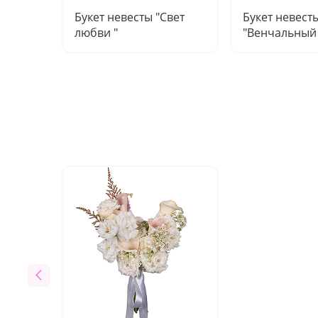
Букет невесты "Свет
Букет невест
любви "
"Венчальный 