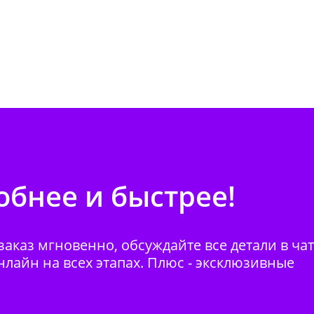
бнее и быстрее!
аказ мгновенно, обсуждайте все детали в ча
нлайн на всех этапах. Плюс - эксклюзивные