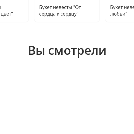
ы
Букет невесты "От
Букет нев
цвет"
сердца к сердцу"
любви"
Вы смотрели