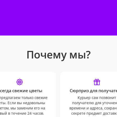
Почему мы?
сегда свежие цветы
Сюрприз для получате
редлагаем только свежие
Курьер сам позвонит
еты. Если вы недовольны
получателю для уточне
етом, мы заменим его на
времени и адреса, сохран
вый в течение 24 часов.
секрете предмет доставк