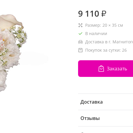
9 110
₽
Размер:
20
×
35
см
В наличии
Доставка в г. Магнитог
Покупок за сутки:
26
Заказать
Доставка
Отзывы