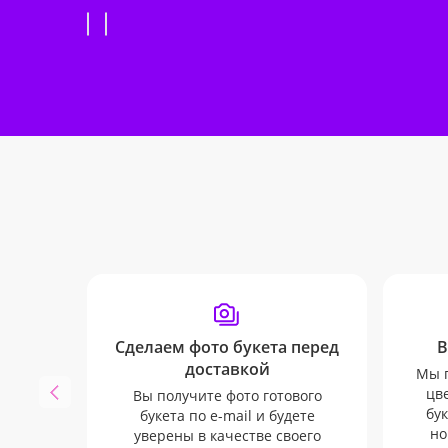
Сделаем фото букета перед
В
доставкой
Мы п
цв
Вы получите фото готового
бук
букета по e-mail и будете
но
уверены в качестве своего