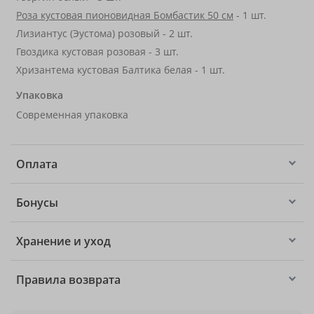
Роза кустовая пионовидная Бомбастик 50 см
- 1 шт.
Лизиантус (Эустома) розовый - 2 шт.
Гвоздика кустовая розовая - 3 шт.
Хризантема кустовая Балтика белая - 1 шт.
Упаковка
Современная упаковка
Оплата
Бонусы
Хранение и уход
Правила возврата