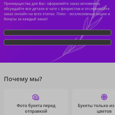
Преимущества для Вас: оформляйте заказ мгновенно,
обсуждайте все детали в чате с флористом и отслеживайте
заказ онлайн на всех этапах. Плюс - эксклюзивные акции и
бонусы за каждый заказ!
Почему мы?
Фото букета перед
Букеты только из
отправкой
цветов