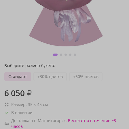
Выберите размер букета:
Стандарт
+30% цветов
+60% цветов
6 050
₽
Размер:
35
×
45
см
В наличии
Доставка в г. Магнитогорск:
Бесплатно
в течение ~3
часов