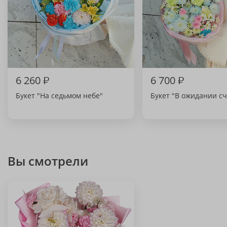
6 260
₽
6 700
₽
Букет "На седьмом небе"
Букет "В ожидании сч
Вы смотрели