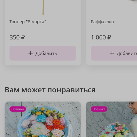
Топпер "8 марта"
Раффаэлло
350
₽
1 060
₽
Добавить
Добавит
Вам может понравиться
Новинка
Новинка