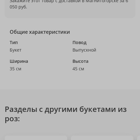
Закажите этот товар с доставкой в Магнитогорске за 6
050 руб.
Общие характеристики
Тип
Повод
Букет
Выпускной
Ширина
Высота
35 см
45 см
Разделы с другими букетами из
роз: