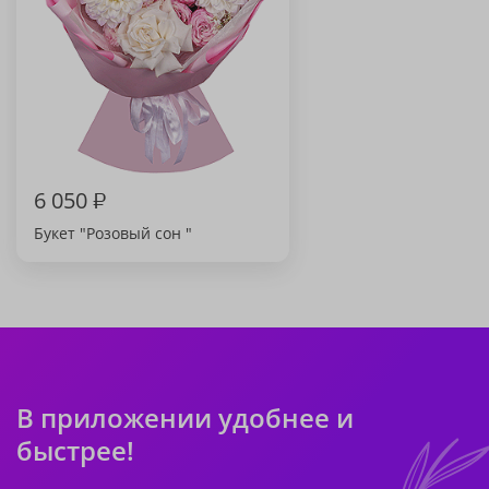
6 050
₽
Букет "Розовый сон "
В приложении удобнее и
быстрее!