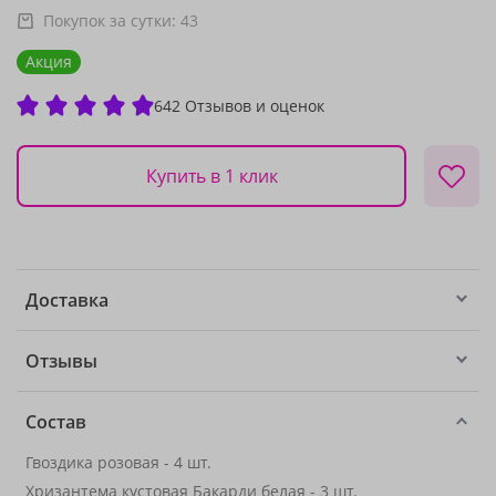
Покупок за сутки:
43
Акция
642 Отзывов и оценок
Купить в 1 клик
Доставка
Отзывы
Состав
Гвоздика розовая - 4 шт.
Хризантема кустовая Бакарди белая - 3 шт.