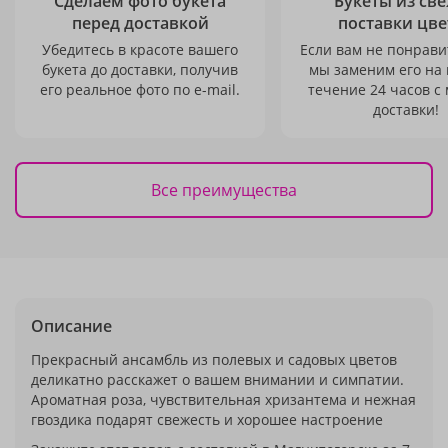
Сделаем фото букета
Букеты из св
перед доставкой
поставки цве
Убедитесь в красоте вашего
Если вам не понравит
букета до доставки, получив
мы заменим его на
его реальное фото по e-mail.
течение 24 часов с
доставки!
Все преимущества
Описание
Прекрасный ансамбль из полевых и садовых цветов
деликатно расскажет о вашем внимании и симпатии.
Ароматная роза, чувствительная хризантема и нежная
гвоздика подарят свежесть и хорошее настроение