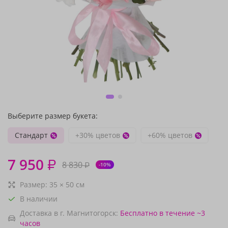
Выберите размер букета:
Стандарт
+30% цветов
+60% цветов
7 950
₽
8 830
₽
-10%
Размер:
35
×
50
см
В наличии
Доставка в г. Магнитогорск:
Бесплатно
в течение ~3
часов