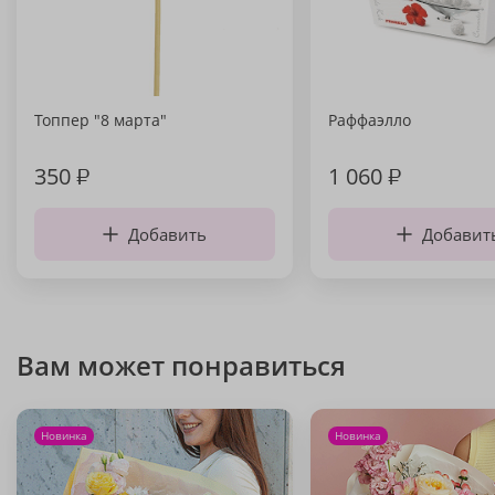
Топпер "8 марта"
Раффаэлло
350
₽
1 060
₽
Добавить
Добавит
Вам может понравиться
Новинка
Новинка