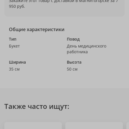
Закажите этот товар с доставкой в Магнитогорске за 7
950 руб.
Общие характеристики
Тип
Повод
Букет
День медицинского
работника
Ширина
Высота
35 см
50 см
Также часто ищут: