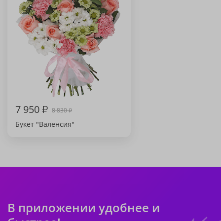
7 950
₽
8 830
₽
Букет "Валенсия"
В приложении удобнее и