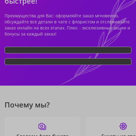
быстрее!
Преимущества для Вас: оформляйте заказ мгновенно,
обсуждайте все детали в чате с флористом и отслеживайте
заказ онлайн на всех этапах. Плюс - эксклюзивные акции и
бонусы за каждый заказ!
Почему мы?