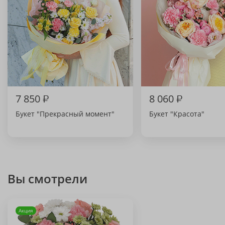
7 850
₽
8 060
₽
Букет "Прекрасный момент"
Букет "Красота"
Вы смотрели
Акция