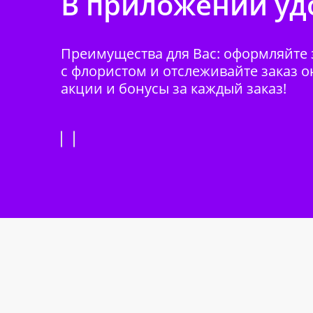
В приложении удо
Преимущества для Вас: оформляйте з
с флористом и отслеживайте заказ о
акции и бонусы за каждый заказ!