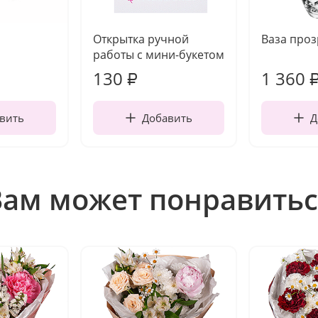
Открытка ручной
Ваза про
работы с мини-букетом
130
1 360
₽
вить
Добавить
Д
Вам может понравитьс