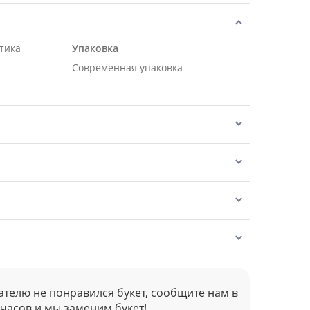
тика
Упаковка
Современная упаковка
ателю не понравился букет, сообщите нам в
 часов и мы заменим букет!