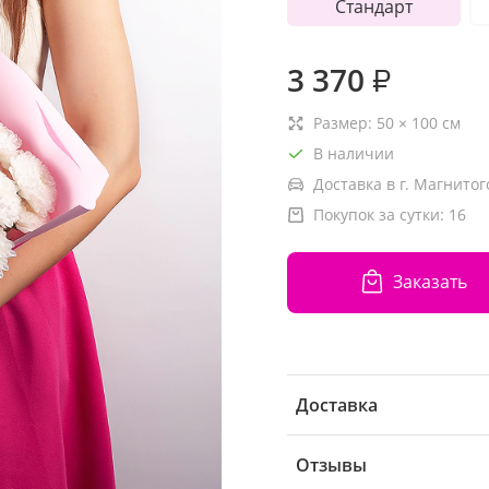
Стандарт
3 370
₽
Размер:
50
×
100
см
В наличии
Доставка в г. Магнитог
Покупок за сутки:
16
Заказать
Доставка
Отзывы