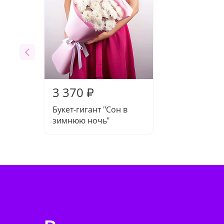
3 370
₽
Букет-гигант "Сон в
зимнюю ночь"