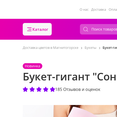
О нас
Доставка
Опла
Каталог
Доставка цветов в Магнитогорске
Букеты
Букет-ги
Новинка
Букет-гигант "Со
185 Отзывов и оценок