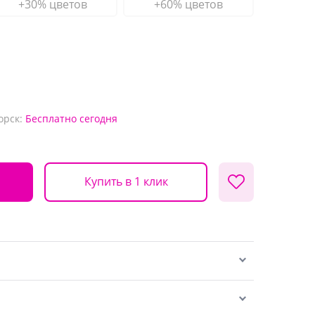
+30% цветов
+60% цветов
орск:
Бесплатно
сегодня
Купить в 1 клик