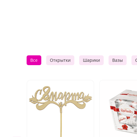
Все
Открытки
Шарики
Вазы