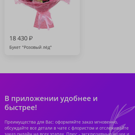
18 430
₽
Букет "Розовый лёд"
В приложении удобнее и
быстрее!
Преимущества для Вас: оформляйте заказ мгновенно,
обсуждайте все детали в чате с флористом и отслеживайте
заказ онлайн на всех этапах. Плюс - эксклюзивные акции и