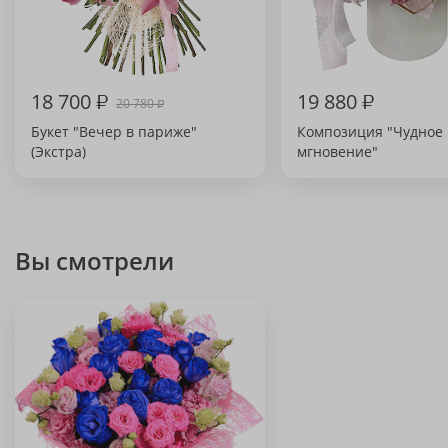
18 700
₽
19 880
₽
20 780
₽
Букет "Вечер в париже"
Композиция "Чудное
(Экстра)
мгновение"
Вы смотрели