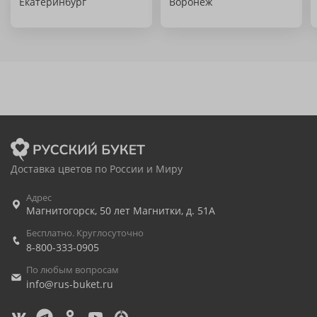
Екатеринбург
Воронеж
Доставка цветов по России и Миру
Адрес
Магнитогорск
,
50 лет Магнитки, д. 51А
Бесплатно. Круглосуточно
8-800-333-0905
По любым вопросам
info@rus-buket.ru