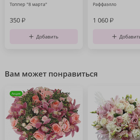
Топпер "8 марта"
Раффаэлло
350
₽
1 060
₽
Добавить
Добавит
Вам может понравиться
Акция