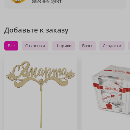
заменим букет!
Добавьте к заказу
Все
Открытки
Шарики
Вазы
Сладости