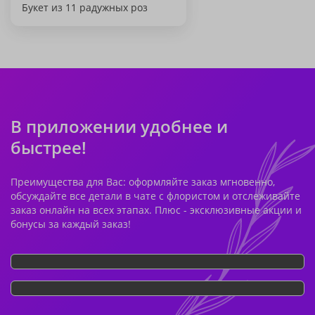
Букет из 11 радужных роз
В приложении удобнее и
быстрее!
Преимущества для Вас: оформляйте заказ мгновенно,
обсуждайте все детали в чате с флористом и отслеживайте
заказ онлайн на всех этапах. Плюс - эксклюзивные акции и
бонусы за каждый заказ!