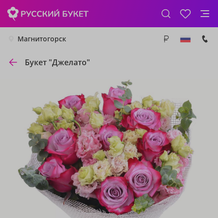
Магнитогорск
Букет "Джелато"