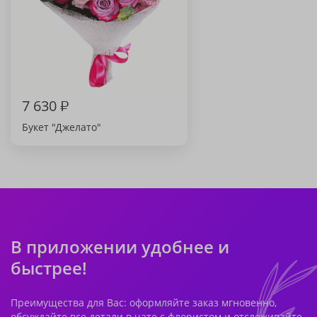
7 630
₽
Букет "Джелато"
В приложении удобнее и
быстрее!
Преимущества для Вас: оформляйте заказ мгновенно,
обсуждайте все детали в чате с флористом и отслеживайте