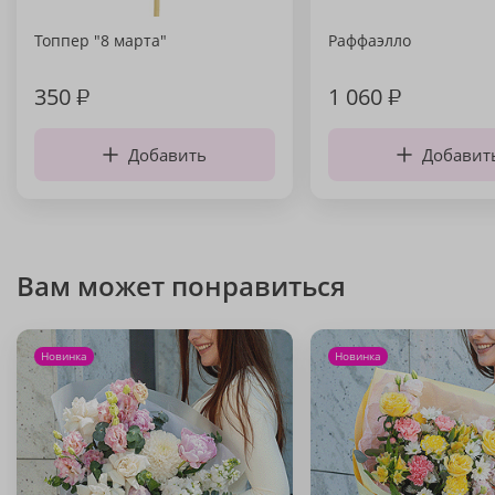
Топпер "8 марта"
Раффаэлло
350
₽
1 060
₽
Добавить
Добавит
Вам может понравиться
Новинка
Новинка