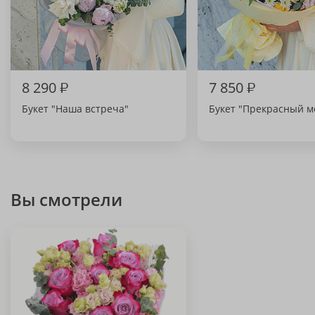
8 290
₽
7 850
₽
Букет "Наша встреча"
Букет "Прекрасный м
Вы смотрели