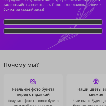
заказ онлайн на всех этапах. Плюс - эксклюзивные акции и
бонусы за каждый заказ!
Почему мы?
Реальное фото букета
Наши цветы в
перед отправкой
свежие
Получите фото готового букета
Если вы не будете 
по e-mail до доставки и
букетом, мы замени