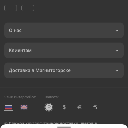
О нас
Клиентам
Доставка в Магнитогорске
Язык интерфейса:
Валюта:
©
Служба круглосуточной доставки цветов в