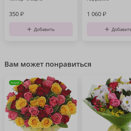
350
₽
1 060
₽
Добавить
Добавит
Вам может понравиться
Акция