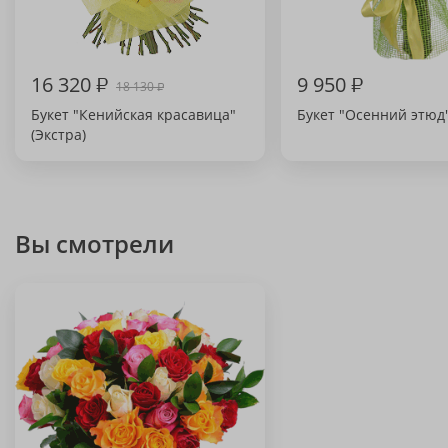
16 320
₽
9 950
₽
18 130
₽
Букет "Кенийская красавица"
Букет "Осенний этюд
(Экстра)
Вы смотрели