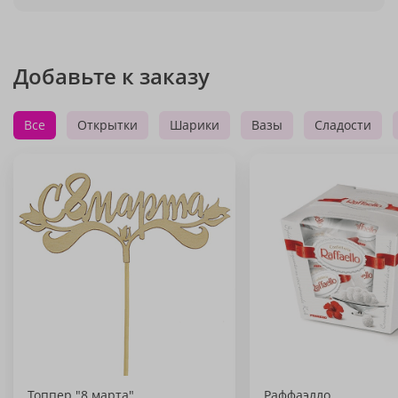
Добавьте к заказу
Все
Открытки
Шарики
Вазы
Сладости
Топпер "8 марта"
Раффаэлло