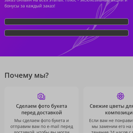
бонусы за каждый заказ!
Почему мы?
Сделаем фото букета
Свежие цветы дл
перед доставкой
композици
Мы сделаем фото букета и
Если вам не понравит
отправим вам по e-mail перед
мы заменим его на
доставкой, чтобы вы могли
течение 24 часов с