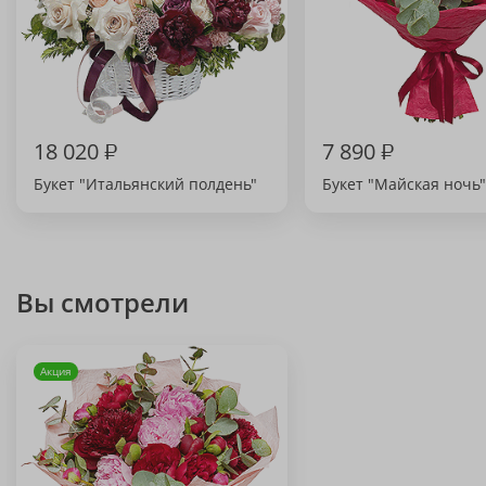
18 020
₽
7 890
₽
Букет "Итальянский полдень"
Букет "Майская ночь"
Вы смотрели
Акция