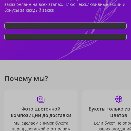
заказ онлайн на всех этапах. Плюс - эксклюзивные акции и
бонусы за каждый заказ!
Почему мы?
Фото цветочной
Букеты только из
композиции до доставки
цветов
Мы сделаем снимок букета
Если букет не опр
перед доставкой и отправим
ваших ожиданий