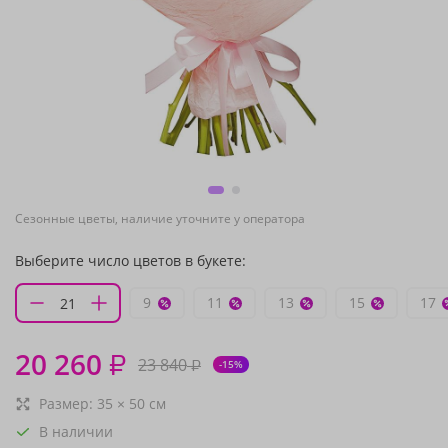
Сезонные цветы, наличие уточните у оператора
Выберите число цветов в букете:
9
11
13
15
17
20 260
₽
23 840
₽
-15%
Размер:
35
×
50
см
В наличии