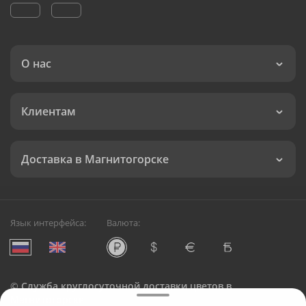
О нас
Клиентам
Доставка в Магнитогорске
Язык интерфейса:
Валюта:
©
Служба круглосуточной доставки цветов в
Магнитогорске