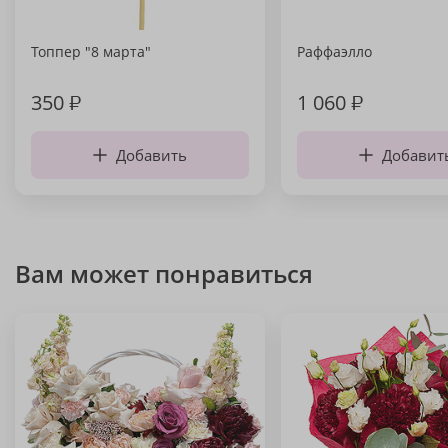
Топпер "8 марта"
Раффаэлло
350
₽
1 060
₽
Добавить
Добавит
Вам может понравиться