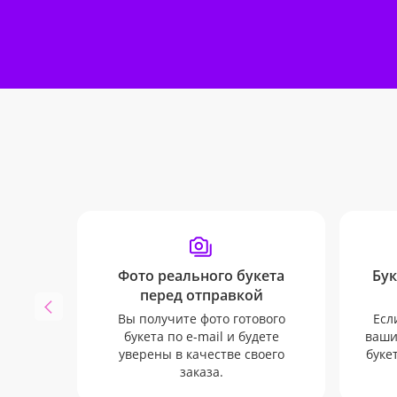
Фото реального букета
Бук
перед отправкой
Вы получите фото готового
Есл
букета по e-mail и будете
ваши
уверены в качестве своего
буке
заказа.