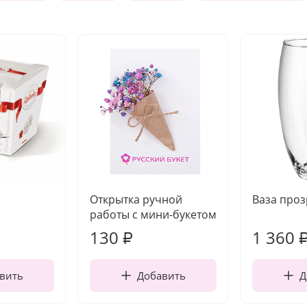
Открытка ручной
Ваза про
работы с мини-букетом
130
1 360
₽
вить
Добавить
Д