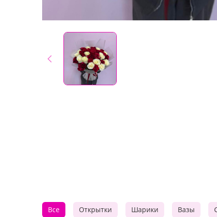
Все
Открытки
Шарики
Вазы