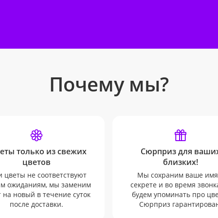
Почему мы?
еты только из свежих
Сюрприз для ваши
цветов
близких!
и цветы не соответствуют
Мы сохраним ваше имя
м ожиданиям, мы заменим
секрете и во время звонк
т на новый в течение суток
будем упоминать про цв
после доставки.
Сюрприз гарантирован