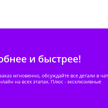
бнее и быстрее!
аказ мгновенно, обсуждайте все детали в ча
нлайн на всех этапах. Плюс - эксклюзивные