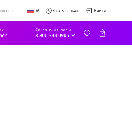
Статус заказа
Войти
ервисы
ки
Связаться с нами
рск
8-800-333-0905