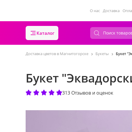
О нас
Доставка
Опла
Каталог
Доставка цветов в Магнитогорске
Букеты
Букет "Э
Букет "Эквадорск
313 Отзывов и оценок