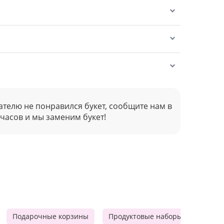
ателю не понравился букет, сообщите нам в
 часов и мы заменим букет!
Подарочные корзины
Продуктовые наборы
Мужск