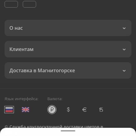
О нас
Клиентам
Доставка в Магнитогорске
Язык интерфейса:
Валюта:
©
Служба круглосуточной доставки цветов в
Магнитогорске