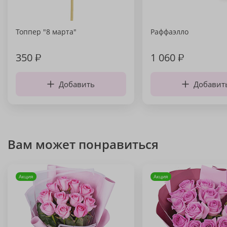
Топпер "8 марта"
Раффаэлло
350
₽
1 060
₽
Добавить
Добавит
Вам может понравиться
Акция
Акция