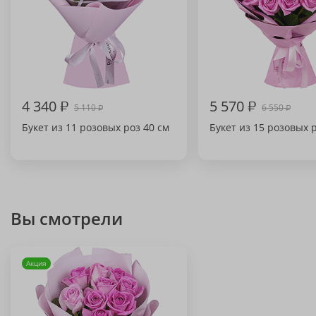
4 340
₽
5 570
₽
5 110
6 550
₽
₽
Букет из 11 розовых роз 40 см
Букет из 15 розовых 
Вы смотрели
Акция