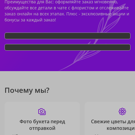
Преимущества для Вас: оформляйте заказ мгновенно,
обсуждайте все детали в чате с флористом и отслеживайте
заказ онлайн на всех этапах. Плюс - эксклюзивные акции и
бонусы за каждый заказ!
Почему мы?
Фото букета перед
Свежие цветы дл
отправкой
композици