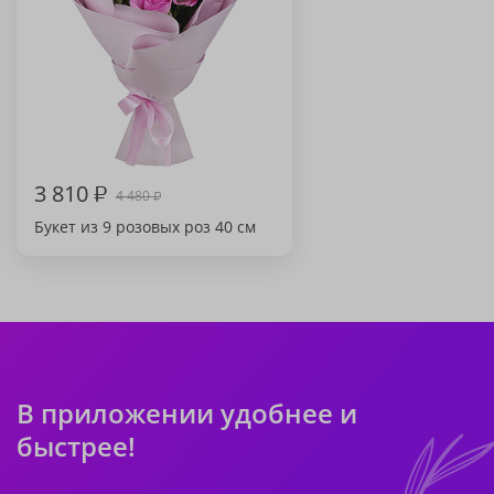
3 810
₽
4 480
₽
Букет из 9 розовых роз 40 см
В приложении удобнее и
быстрее!