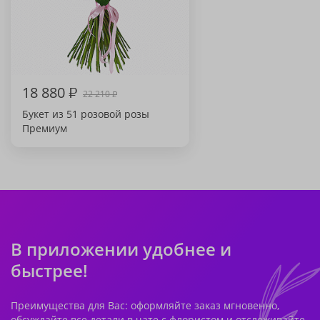
18 880
₽
22 210
₽
Букет из 51 розовой розы
Премиум
В приложении удобнее и
быстрее!
Преимущества для Вас: оформляйте заказ мгновенно,
обсуждайте все детали в чате с флористом и отслеживайте