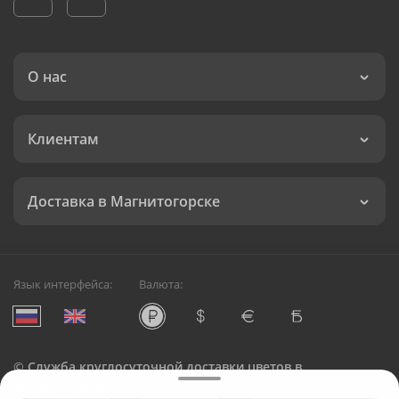
О нас
Клиентам
Доставка в Магнитогорске
Язык интерфейса:
Валюта:
©
Служба круглосуточной доставки цветов в
Магнитогорске