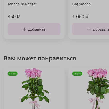
Топпер "8 марта"
Раффаэлло
350
₽
1 060
₽
Добавить
Добавит
Вам может понравиться
Акция
Акция