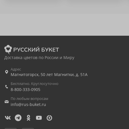
Доставка цветов по России и Миру
Адрес
Магнитогорск
,
50 лет Магнитки, д. 51А
Бесплатно. Круглосуточно
8-800-333-0905
По любым вопросам
info@rus-buket.ru