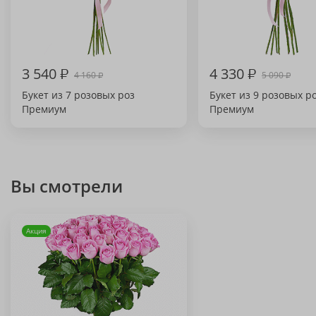
3 540
₽
4 330
₽
4 160
5 090
₽
₽
Букет из 7 розовых роз
Букет из 9 розовых р
Премиум
Премиум
Вы смотрели
Акция