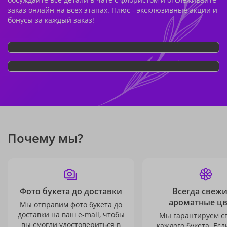
заказ онлайн на всех этапах. Плюс - эксклюзивные акции и
бонусы за каждый заказ!
Почему мы?
Фото букета до доставки
Всегда свежи
ароматные ц
Мы отправим фото букета до
доставки на ваш e-mail, чтобы
Мы гарантируем с
вы смогли удостовериться в
каждого букета. Есл