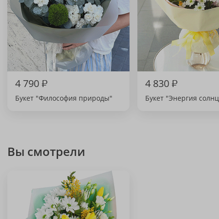
4 790
₽
4 830
₽
Букет "Философия природы"
Букет "Энергия солнц
Вы смотрели