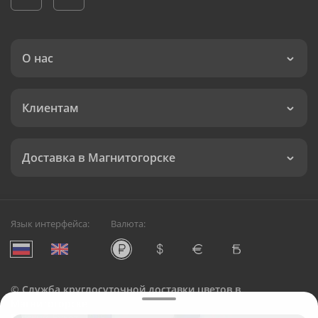
О нас
Клиентам
Доставка в Магнитогорске
Язык интерфейса:
Валюта:
©
Служба круглосуточной доставки цветов в
Магнитогорске
Русский Букет, 2026