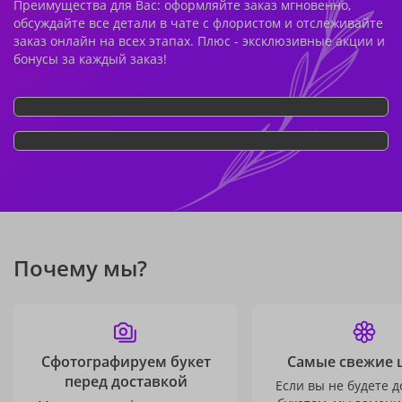
Преимущества для Вас: оформляйте заказ мгновенно,
обсуждайте все детали в чате с флористом и отслеживайте
заказ онлайн на всех этапах. Плюс - эксклюзивные акции и
бонусы за каждый заказ!
Почему мы?
Сфотографируем букет
Самые свежие 
перед доставкой
Если вы не будете 