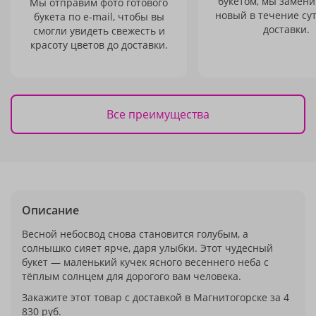
букетом, мы замени
Мы отправим фото готового
новый в течение сут
букета по e-mail, чтобы вы
доставки.
смогли увидеть свежесть и
красоту цветов до доставки.
Все преимущества
Описание
Весной небосвод снова становится голубым, а
солнышко сияет ярче, даря улыбки. Этот чудесный
букет — маленький кучек ясного весеннего неба с
тёплым солнцем для дорогого вам человека.
Закажите этот товар с доставкой в Магнитогорске за 4
830 руб.