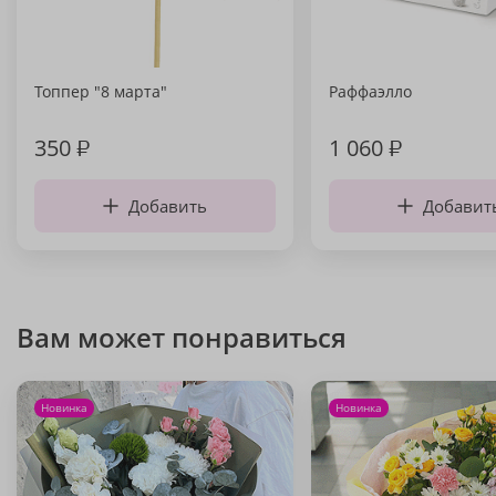
Топпер "8 марта"
Раффаэлло
350
₽
1 060
₽
Добавить
Добавит
Вам может понравиться
Новинка
Новинка