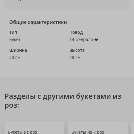
Общие характеристики
Тип
Повод
Букет
14 февраля ❤️
Ширина
Высота
20 см
48 см
Разделы с другими букетами из
роз:
Букеты из роз
Букеты из 7 роз