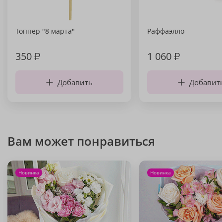
Топпер "8 марта"
Раффаэлло
350
₽
1 060
₽
Добавить
Добавит
Вам может понравиться
Новинка
Новинка