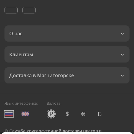
О нас
Клиентам
Доставка в Магнитогорске
Язык интерфейса:
Валюта:
©
Служба круглосуточной доставки цветов в