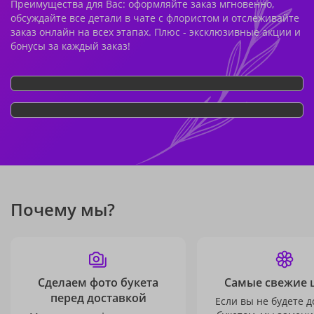
Преимущества для Вас: оформляйте заказ мгновенно,
обсуждайте все детали в чате с флористом и отслеживайте
заказ онлайн на всех этапах. Плюс - эксклюзивные акции и
бонусы за каждый заказ!
Почему мы?
Сделаем фото букета
Самые свежие 
перед доставкой
Если вы не будете 