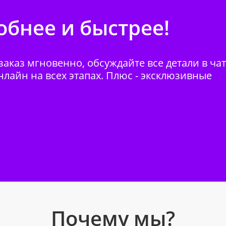
бнее и быстрее!
аказ мгновенно, обсуждайте все детали в ча
нлайн на всех этапах. Плюс - эксклюзивные
Почему мы?