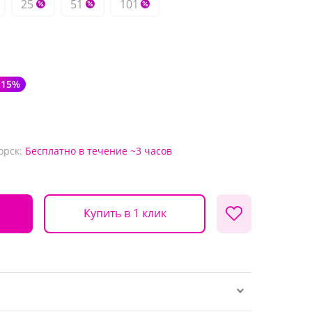
25
51
101
-15%
орск:
Бесплатно
в течение ~3 часов
Купить в 1 клик