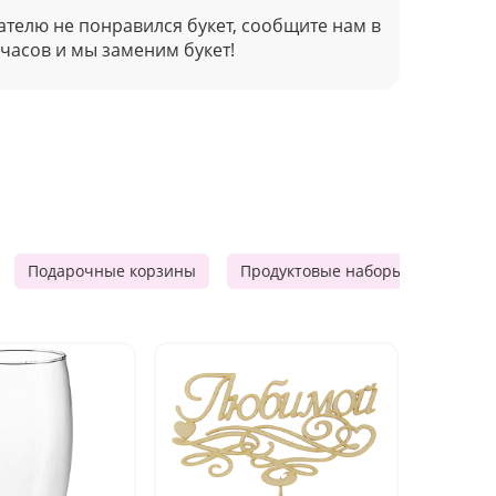
ателю не понравился букет, сообщите нам в
 часов и мы заменим букет!
Подарочные корзины
Продуктовые наборы
Мужск