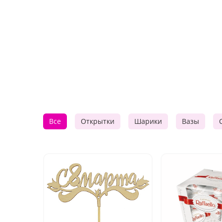
Все
Открытки
Шарики
Вазы