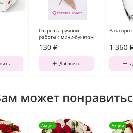
Открытка ручной
Ваза про
работы с мини-букетом
130
1 360
₽
вить
Добавить
Д
Вам может понравитьс
Акция
Акция