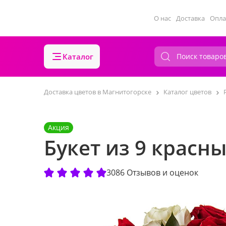
О нас
Доставка
Опла
Каталог
Доставка цветов в Магнитогорске
Каталог цветов
Акция
Букет из 9 красн
3086 Отзывов и оценок