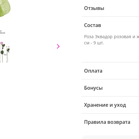
Отзывы
Состав
Роза Эквадор розовая и 
см - 9 шт.
Оплата
Бонусы
Хранение и уход
Правила возврата