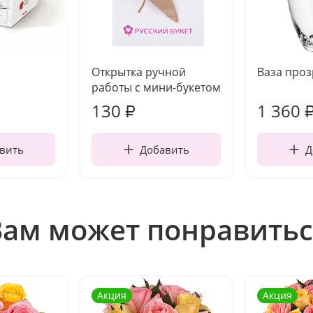
Открытка ручной
Ваза про
работы с мини-букетом
130
1 360
₽
вить
Добавить
Д
Вам может понравитьс
Акция
Акция