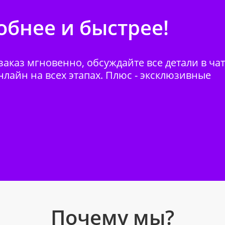
бнее и быстрее!
аказ мгновенно, обсуждайте все детали в ча
нлайн на всех этапах. Плюс - эксклюзивные
Почему мы?