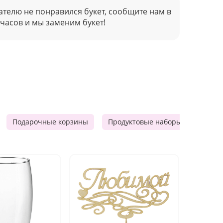
ателю не понравился букет, сообщите нам в
 часов и мы заменим букет!
Подарочные корзины
Продуктовые наборы
Мужск