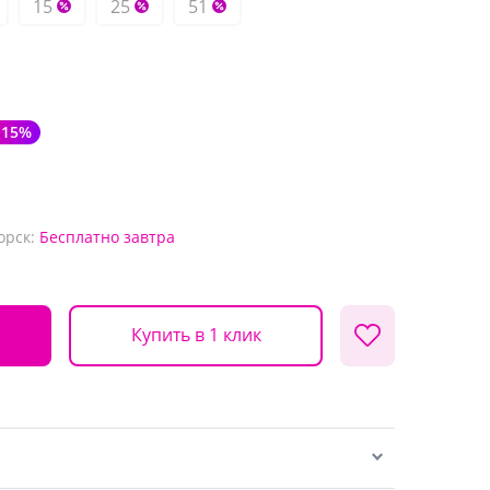
15
25
51
-15%
орск:
Бесплатно
завтра
Купить в 1 клик