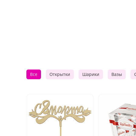
Все
Открытки
Шарики
Вазы