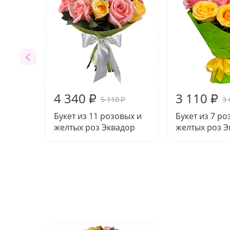
4 340
3 110
₽
₽
5 110
3 
₽
Букет из 11 розовых и
Букет из 7 ро
желтых роз Эквадор
желтых роз Э