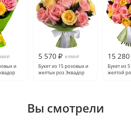
5 570
15 280
₽
660
6 550
₽
₽
зовых и
Букет из 15 розовых и
Букет из 
квадор
желтых роз Эквадор
желтой р
Вы смотрели