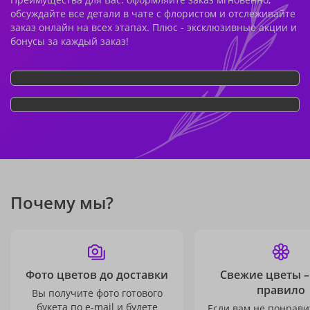
обсуждайте все детали в чате с флористом и отслеживайте
заказ онлайн на всех этапах. Плюс - эксклюзивные акции и
бонусы за каждый заказ!
Почему мы?
Фото цветов до доставки
Свежие цветы –
правило
Вы получите фото готового
букета по e-mail и будете
Если вам не понравит