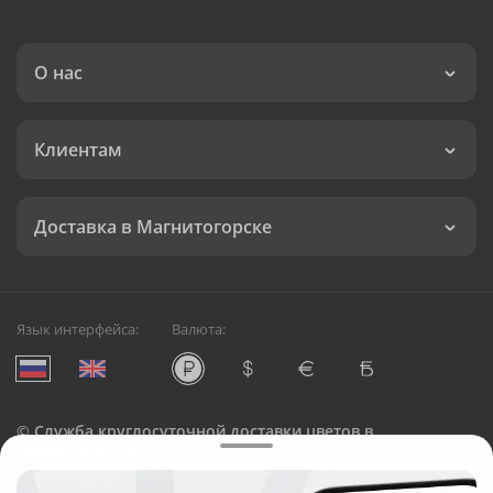
О нас
Клиентам
Доставка в Магнитогорске
Язык интерфейса:
Валюта:
©
Служба круглосуточной доставки цветов в
Магнитогорске
Русский Букет, 2026