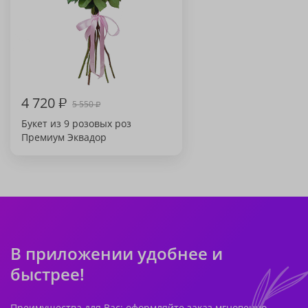
4 720
₽
5 550
₽
Букет из 9 розовых роз
Премиум Эквадор
В приложении удобнее и
быстрее!
Преимущества для Вас: оформляйте заказ мгновенно,