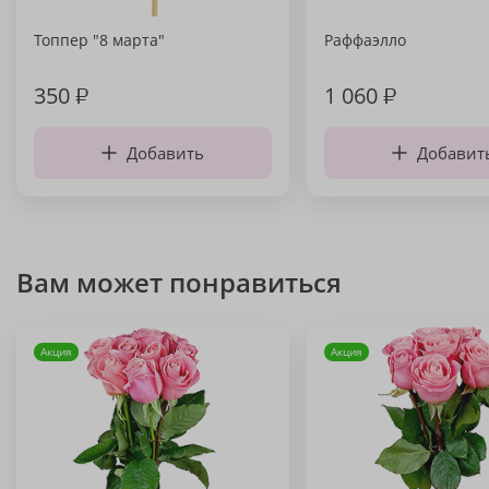
Топпер "8 марта"
Раффаэлло
350
₽
1 060
₽
Добавить
Добавит
Вам может понравиться
Акция
Акция