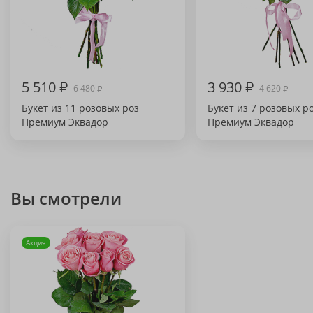
5 510
₽
3 930
₽
6 480
4 620
₽
₽
Букет из 11 розовых роз
Букет из 7 розовых р
Премиум Эквадор
Премиум Эквадор
Вы смотрели
Акция