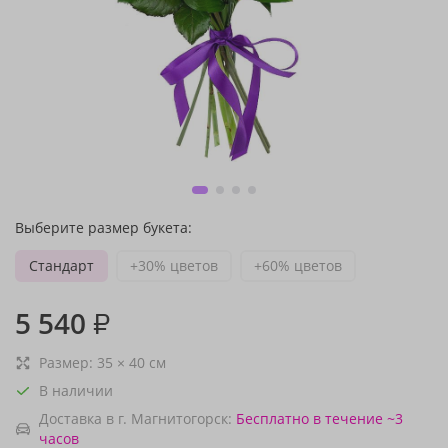
Выберите размер букета:
Стандарт
+30% цветов
+60% цветов
5 540
₽
Размер:
35
×
40
см
В наличии
Доставка в г. Магнитогорск:
Бесплатно
в течение ~3
часов