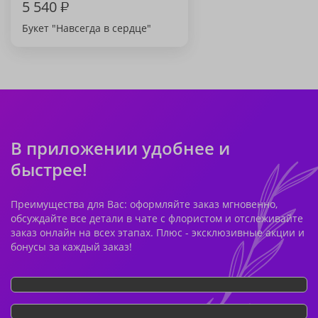
5 540
₽
Букет "Навсегда в сердце"
В приложении удобнее и
быстрее!
Преимущества для Вас: оформляйте заказ мгновенно,
обсуждайте все детали в чате с флористом и отслеживайте
заказ онлайн на всех этапах. Плюс - эксклюзивные акции и
бонусы за каждый заказ!