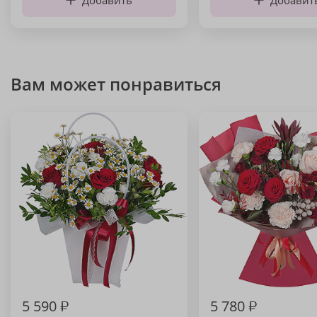
Добавить
Добавит
Вам может понравиться
5 590
₽
5 780
₽