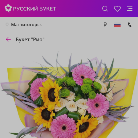
Магнитогорск
Букет "Рио"