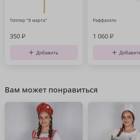
Топпер "8 марта"
Раффаэлло
350
₽
1 060
₽
Добавить
Добавит
Вам может понравиться