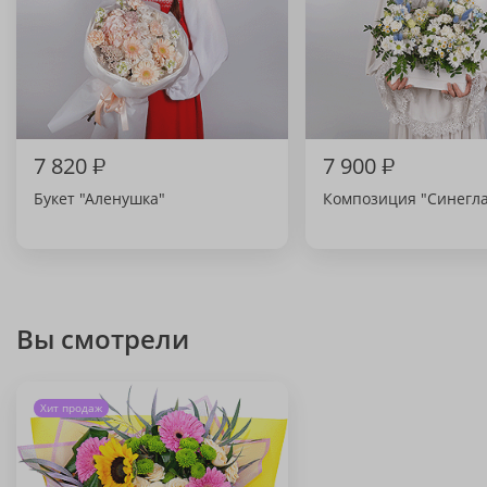
7 820
₽
7 900
₽
Букет "Аленушка"
Композиция "Синегла
Вы смотрели
Хит продаж