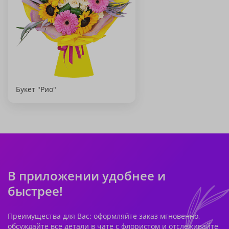
Букет "Рио"
В приложении удобнее и
быстрее!
Преимущества для Вас: оформляйте заказ мгновенно,
обсуждайте все детали в чате с флористом и отслеживайте