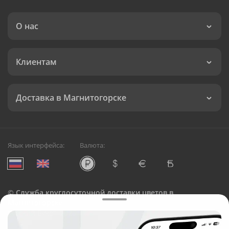
О нас
Клиентам
Доставка в Магнитогорске
Язык интерфейса:
Валюта:
©
Служба круглосуточной доставки цветов в
Магнитогорске
Русский Букет, 2026