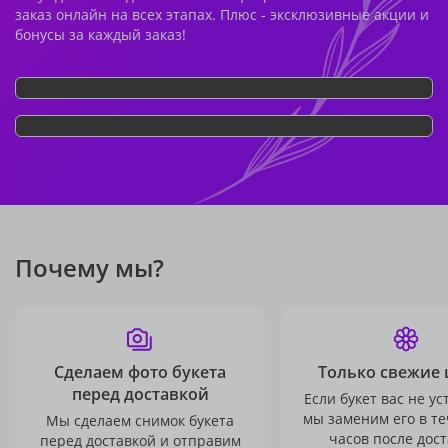
заказ онлайн на всех этапах. Плюс - эксклюзивные акции и
бонусы за каждый заказ!
Почему мы?
Сделаем фото букета
Только свежие 
перед доставкой
Если букет вас не ус
мы заменим его в те
Мы сделаем снимок букета
часов после дост
перед доставкой и отправим