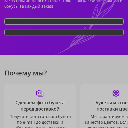
заказ онлайн на всех этапах. Плюс - эксклюзивные акции и
бонусы за каждый заказ!
Почему мы?
Сделаем фото букета
Букеты из св
перед доставкой
поставки цве
Получите фото готового букета
Мы гарантируем в
по e-mail до доставки и
качество цветов. Есл
убедитесь в его красоте и
оправдает ваших о