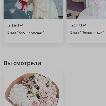
5 180
₽
5 510
₽
Букет "Ключ к сердцу"
Букет "Первая леди"
Вы смотрели