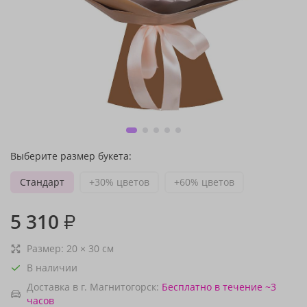
Выберите размер букета:
Стандарт
+30% цветов
+60% цветов
5 310
₽
Размер:
20
×
30
см
В наличии
Доставка в г. Магнитогорск:
Бесплатно
в течение ~3
часов