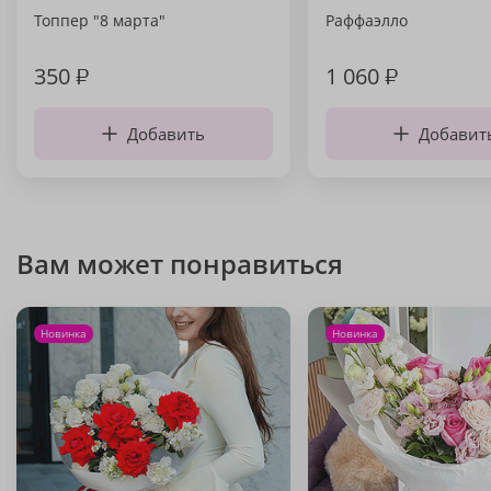
Топпер "8 марта"
Раффаэлло
350
₽
1 060
₽
Добавить
Добавит
Вам может понравиться
Новинка
Новинка