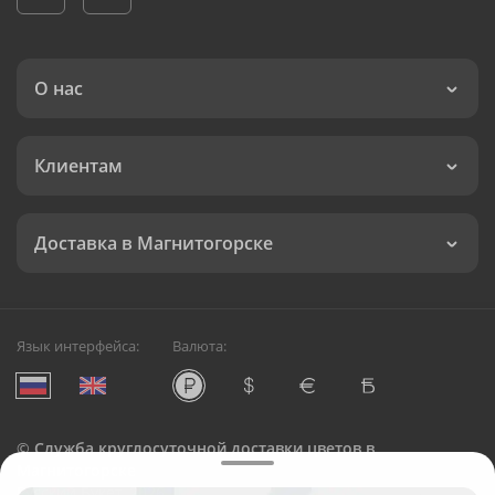
О нас
Клиентам
Доставка в Магнитогорске
Язык интерфейса:
Валюта:
©
Служба круглосуточной доставки цветов в
Магнитогорске
Русский Букет, 2026