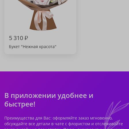
5 310
₽
Букет "Нежная красота"
В приложении удобнее и
быстрее!
Преимущества для Вас: оформляйте заказ мгновенно,
обсуждайте все детали в чате с флористом и отслеживайте