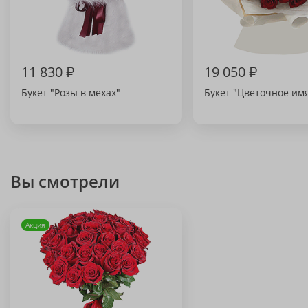
11 830
₽
19 050
₽
Букет "Розы в мехах"
Букет "Цветочное им
Вы смотрели
Акция