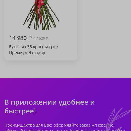
14 980
₽
17 620
₽
Букет из 35 красных роз
Премиум Эквадор
В приложении удобнее и
быстрее!
Преимущества для Вас: оформляйте заказ мгновенно,
обсуждайте все детали в чате с флористом и отслеживайте