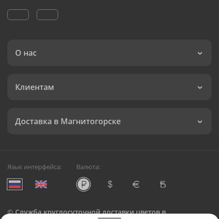
О нас
Клиентам
Доставка в Магнитогорске
Язык интерфейса:
Валюта:
©
Служба круглосуточной доставки цветов в