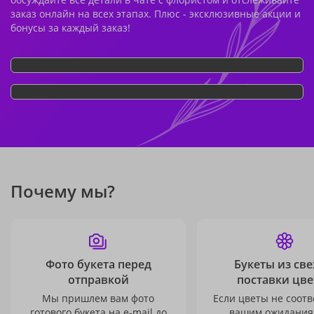
заказ онлайн на всех этапах. Плюс - эксклюзивные акции и
бонусы за каждый заказ!
Почему мы?
Фото букета перед
Букеты из св
отправкой
поставки цве
Мы пришлем вам фото
Если цветы не соотв
готового букета на e-mail до
вашим ожидания