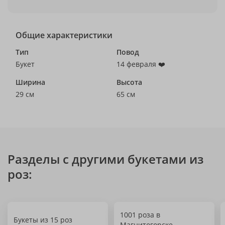
Общие характеристики
Тип
Повод
Букет
14 февраля ❤️
Ширина
Высота
29 см
65 см
Разделы с другими букетами из
роз:
1001 роза в
Букеты из 15 роз
Магнитогорске