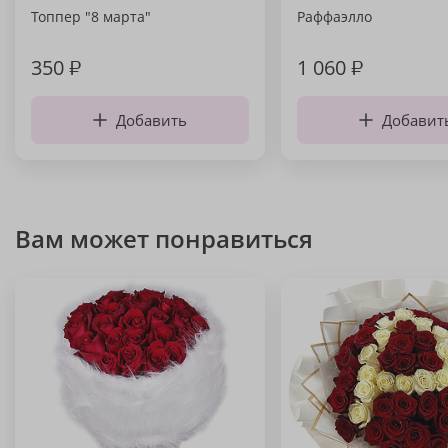
Топпер "8 марта"
Раффаэлло
350
₽
1 060
₽
Добавить
Добавит
Вам может понравиться