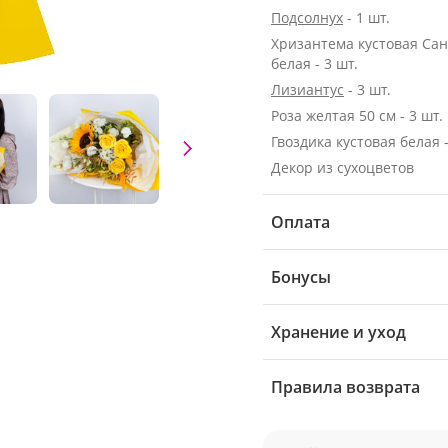
Подсолнух
- 1 шт.
Хризантема кустовая Са
белая - 3 шт.
Лизиантус
- 3 шт.
Роза желтая 50 см - 3 шт.
Гвоздика кустовая белая -
Декор из сухоцветов
Оплата
Бонусы
Хранение и уход
Правила возврата