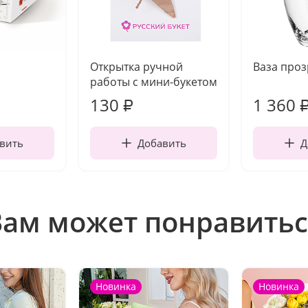
Открытка ручной
Ваза про
работы с мини-букетом
130
1 360
₽
вить
Добавить
Д
Вам может понравитьс
Новинка
Новинка