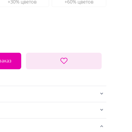
+30% цветов
+60% цветов
заказ