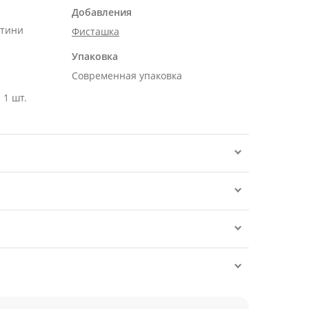
Добавления
нтини
Фисташка
Упаковка
Современная упаковка
 1 шт.