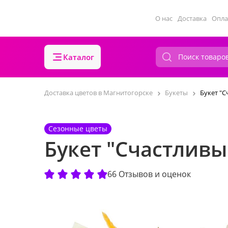
О нас
Доставка
Опла
Каталог
Доставка цветов в Магнитогорске
Букеты
Букет "
Сезонные цветы
Букет "Счастливы
66 Отзывов и оценок