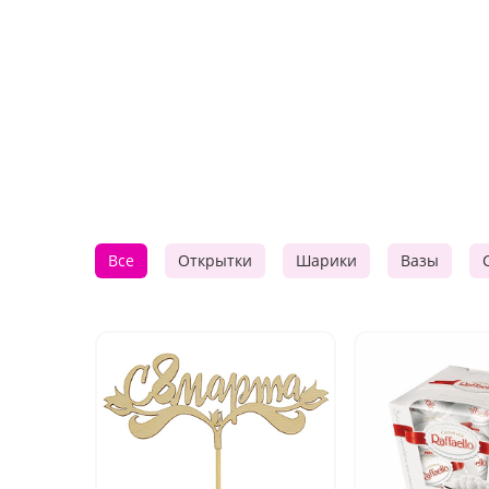
Все
Открытки
Шарики
Вазы