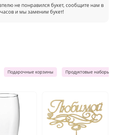
ателю не понравился букет, сообщите нам в
 часов и мы заменим букет!
Подарочные корзины
Продуктовые наборы
Мужск