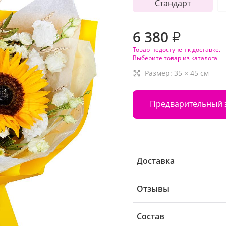
Стандарт
6 380
₽
Товар недоступен к доставке.
Выберите товар из
каталога
Размер:
35
×
45
см
Предварительный 
Доставка
Отзывы
Состав