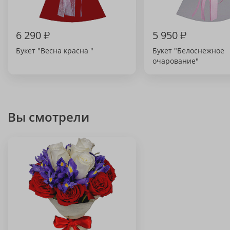
6 290
₽
5 950
₽
Букет "Весна красна "
Букет "Белоснежное
очарование"
Вы смотрели