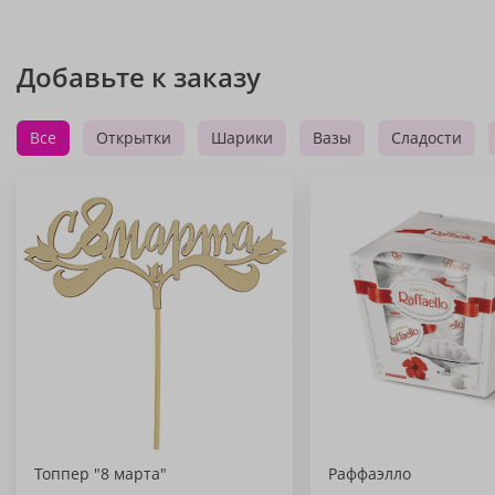
Добавьте к заказу
Все
Открытки
Шарики
Вазы
Сладости
Топпер "8 марта"
Раффаэлло