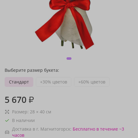
Выберите размер букета:
Стандарт
+30% цветов
+60% цветов
5 670
₽
Размер:
28
×
40
см
В наличии
Доставка в г. Магнитогорск:
Бесплатно
в течение ~3
часов