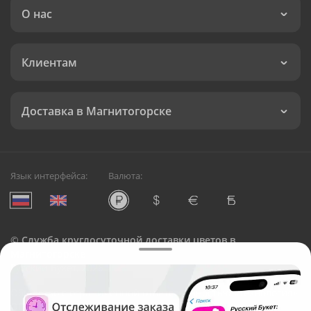
О нас
Клиентам
Доставка в Магнитогорске
Язык интерфейса:
Валюта:
©
Служба круглосуточной доставки цветов в
Магнитогорске
Русский Букет, 2026
Общество с ограниченной ответственностью «Технология»
ОГРН: 1195476081745, ИНН: 5410081997