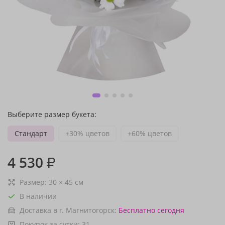
Выберите размер букета:
Стандарт
+30% цветов
+60% цветов
4 530
₽
Размер:
30
×
45
см
В наличии
Доставка в г. Магнитогорск:
Бесплатно
сегодня
Покупок за сутки:
31