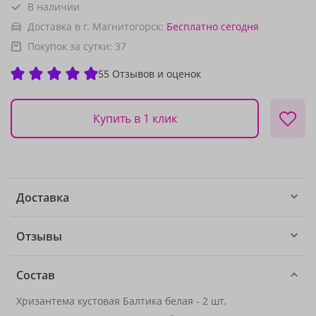
В наличии
Доставка в г. Магнитогорск:
Бесплатно
сегодня
Покупок за сутки:
37
55 Отзывов и оценок
Купить в 1 клик
Доставка
Отзывы
Состав
Хризантема кустовая Балтика белая - 2 шт.