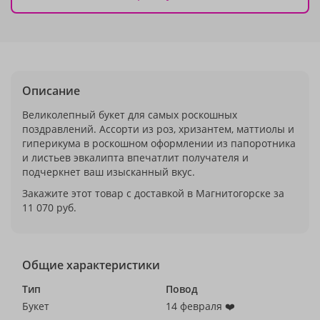
Описание
Великолепный букет для самых роскошных
поздравлений. Ассорти из роз, хризантем, маттиолы и
гиперикума в роскошном оформлении из папоротника
и листьев эвкалипта впечатлит получателя и
подчеркнет ваш изысканный вкус.
Закажите этот товар с доставкой в Магнитогорске за
11 070 руб.
Общие характеристики
Тип
Повод
Букет
14 февраля ❤️