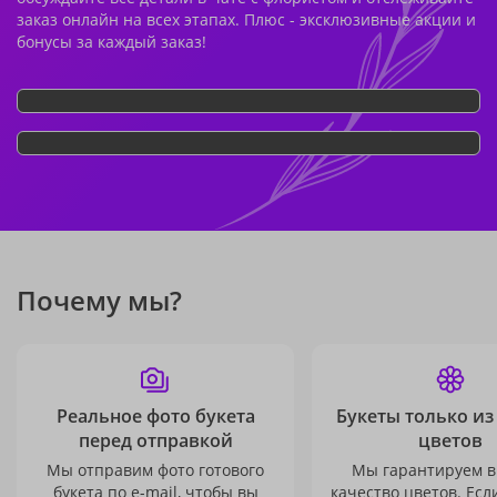
заказ онлайн на всех этапах. Плюс - эксклюзивные акции и
бонусы за каждый заказ!
Почему мы?
Реальное фото букета
Букеты только из
перед отправкой
цветов
Мы отправим фото готового
Мы гарантируем в
букета по e-mail, чтобы вы
качество цветов. Есл