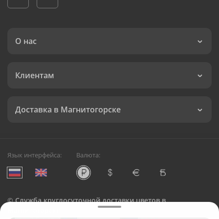
О нас
Клиентам
Доставка в Магнитогорске
Язык интерфейса:
Валюта:
©
Служба круглосуточной доставки цветов в
Магнитогорске