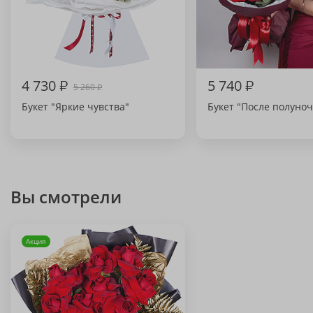
4 730
₽
5 740
₽
5 260
₽
Букет "Яркие чувства"
Букет "После полуноч
Вы смотрели
Акция