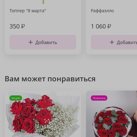
Топпер "8 марта"
Раффаэлло
350
₽
1 060
₽
Добавить
Добавит
Вам может понравиться
Акция
Новинка