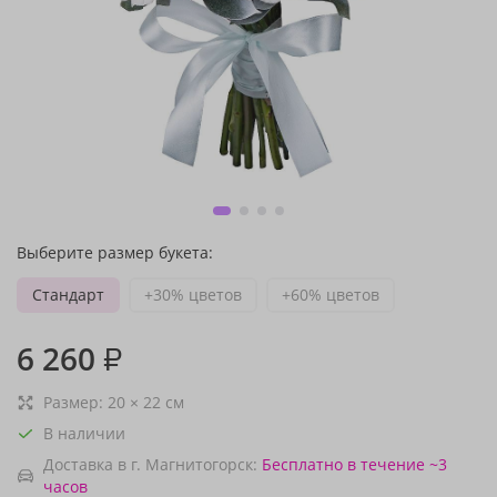
Выберите размер букета:
Стандарт
+30% цветов
+60% цветов
6 260
₽
Размер:
20
×
22
см
В наличии
Доставка в г. Магнитогорск:
Бесплатно
в течение ~3
часов