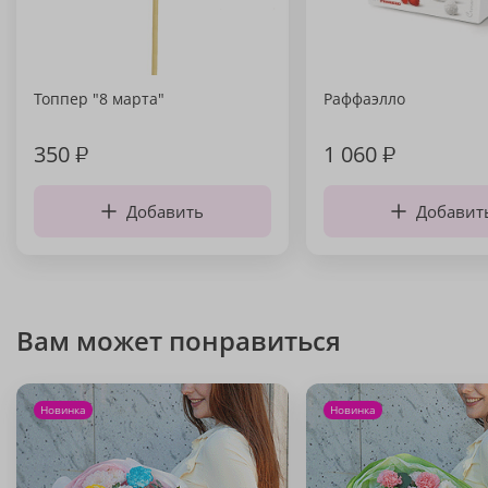
Топпер "8 марта"
Раффаэлло
350
₽
1 060
₽
Добавить
Добавит
Вам может понравиться
Новинка
Новинка