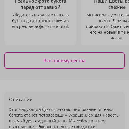
Реальное фото букета
Наши цветы в
перед отправкой
свежие
Убедитесь в красоте вашего
Мы используем толь
букета до доставки, получив
цветы. Если ва
его реальное фото по e-mail.
понравится букет, м
его на новый в теч
часов.
Все преимущества
Описание
Этот чарующий букет, сочетающий разные оттенки
белого, станет потрясающим украшением для невесты
в самый долгожданный день. Мы собрали в нем
пышные розы Эквадор, нежные гвоздики и