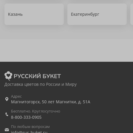
Казань
Екатеринбург
Доставка цветов по России и Миру
Адрес
Магнитогорск
,
50 лет Магнитки, д. 51А
Бесплатно. Круглосуточно
8-800-333-0905
По любым вопросам
info@rus-buket.ru