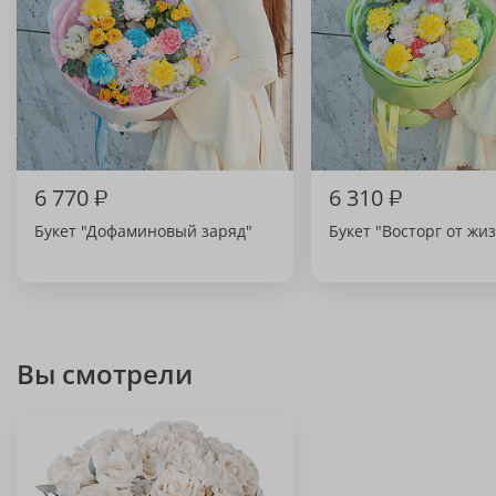
6 770
₽
6 310
₽
Букет "Дофаминовый заряд"
Букет "Восторг от жи
Вы смотрели