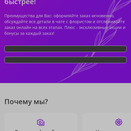
быстрее!
Преимущества для Вас: оформляйте заказ мгновенно,
обсуждайте все детали в чате с флористом и отслеживайте
заказ онлайн на всех этапах. Плюс - эксклюзивные акции и
бонусы за каждый заказ!
Почему мы?