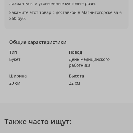
лизиантусы и утонченные кустовые розы.
Закажите этот товар с доставкой в Магнитогорске за 6
260 руб.
Общие характеристики
Тип
Повод
Букет
День медицинского
работника
Ширина
Высота
20 см
22 см
Также часто ищут: