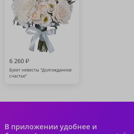
6 260
₽
Букет невесты "Долгожданное
счастье"
В приложении удобнее и