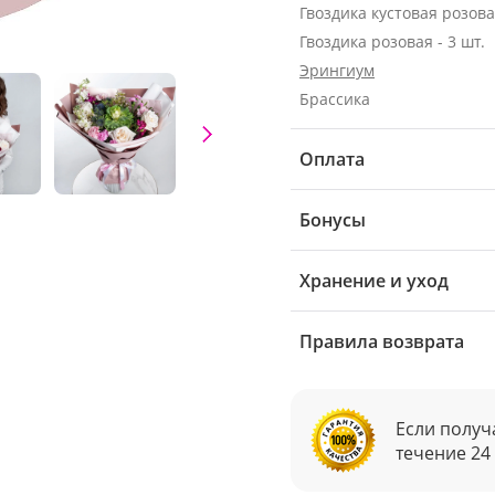
Гвоздика кустовая розовая
Гвоздика розовая - 3 шт.
Эрингиум
Брассика
Оплата
Бонусы
Хранение и уход
Правила возврата
Если получ
течение 24