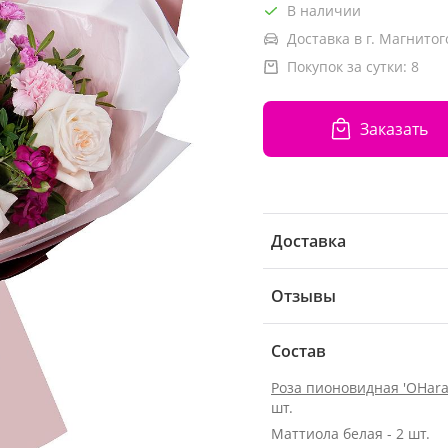
В наличии
Доставка в г. Магнитог
Покупок за сутки:
8
Заказать
Доставка
Отзывы
Состав
Роза пионовидная 'OHara
шт.
Маттиола белая - 2 шт.