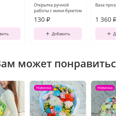
Открытка ручной
Ваза про
работы с мини-букетом
130
1 360
₽
вить
Добавить
Д
Вам может понравитьс
Новинка
Новинка