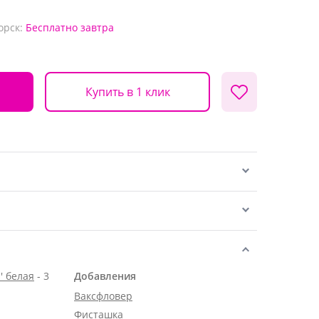
орск:
Бесплатно
завтра
Купить в 1 клик
' белая
- 3
Добавления
Ваксфловер
Фисташка