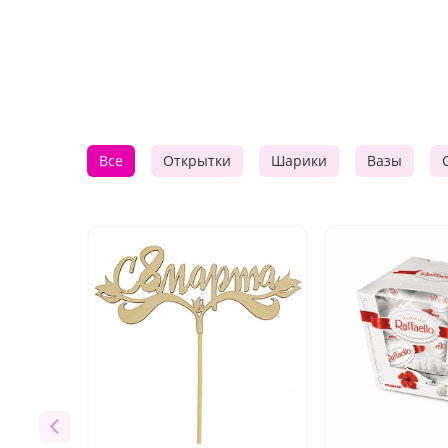
Все
Открытки
Шарики
Вазы