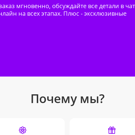
аказ мгновенно, обсуждайте все детали в ча
нлайн на всех этапах. Плюс - эксклюзивные
Почему мы?