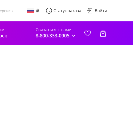
Статус заказа
Войти
ервисы
ки
Связаться с нами
рск
8-800-333-0905