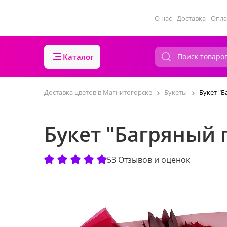
О нас
Доставка
Опла
Каталог
Доставка цветов в Магнитогорске
Букеты
Букет "
Букет "Багряный 
53 Отзывов и оценок