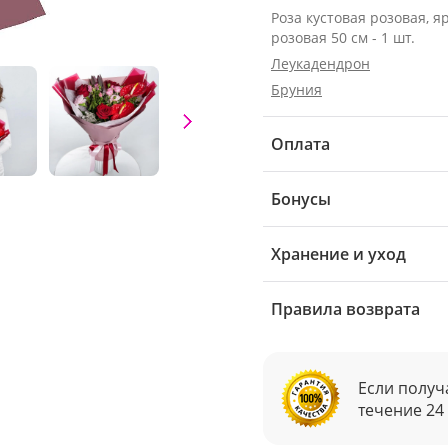
Роза кустовая розовая, я
розовая 50 см - 1 шт.
Леукадендрон
Бруния
Оплата
Бонусы
Хранение и уход
Правила возврата
Если получ
течение 24