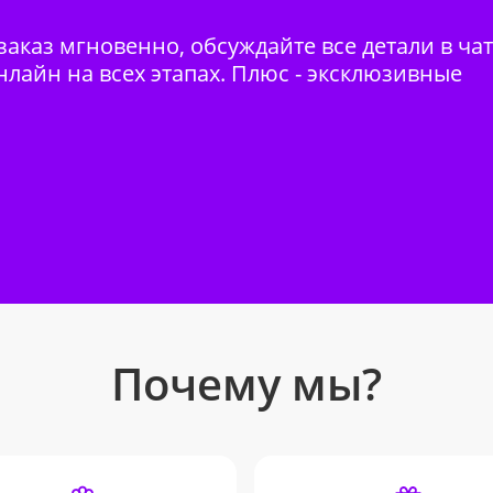
аказ мгновенно, обсуждайте все детали в ча
нлайн на всех этапах. Плюс - эксклюзивные
Почему мы?