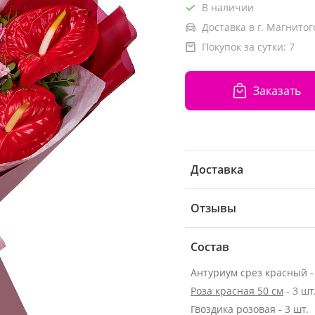
В наличии
Доставка в г. Магнитог
Покупок за сутки:
7
Заказать
Доставка
Отзывы
Состав
Антуриум срез красный - 
Роза красная 50 см
- 3 шт
Гвоздика розовая - 3 шт.