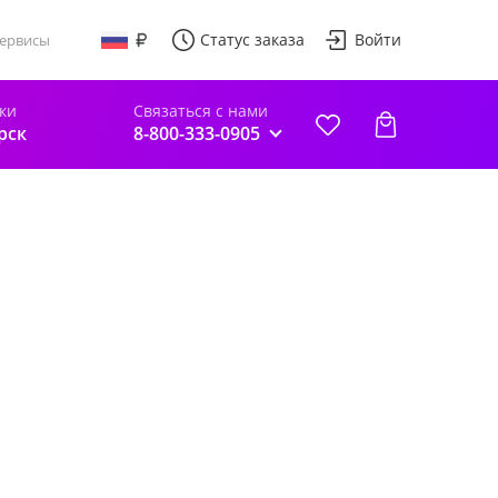
Статус заказа
Войти
ервисы
ки
Связаться с нами
рск
8-800-333-0905