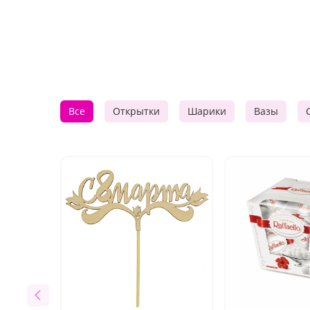
Все
Открытки
Шарики
Вазы