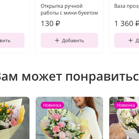
Открытка ручной
Ваза про
работы с мини-букетом
130
1 360
₽
вить
Добавить
Д
Вам может понравитьс
Новинка
Новинка