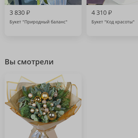
3 830
₽
4 310
₽
Букет "Природный баланс"
Букет "Код красоты"
Вы смотрели