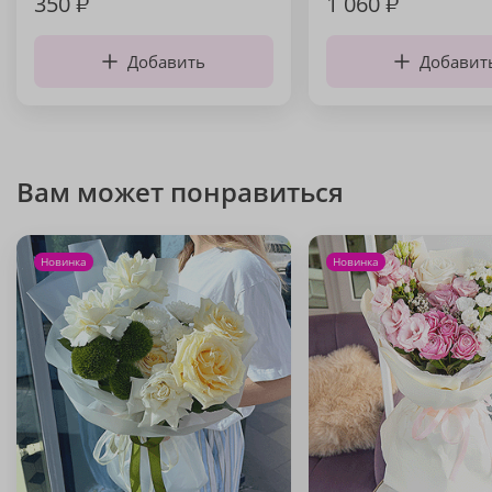
350
₽
1 060
₽
Добавить
Добавит
Вам может понравиться
Новинка
Новинка