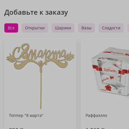
Добавьте к заказу
Все
Открытки
Шарики
Вазы
Сладости
Топпер "8 марта"
Раффаэлло